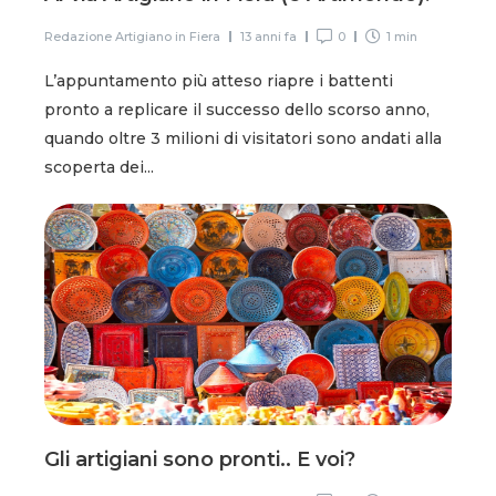
Redazione Artigiano in Fiera
13 anni fa
0
1 min
L’appuntamento più atteso riapre i battenti
pronto a replicare il successo dello scorso anno,
quando oltre 3 milioni di visitatori sono andati alla
scoperta dei...
Gli artigiani sono pronti.. E voi?