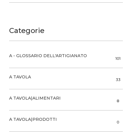
Categorie
A - GLOSSARIO DELL'ARTIGIANATO
101
A TAVOLA
33
A TAVOLA|ALIMENTARI
8
A TAVOLA|PRODOTTI
0