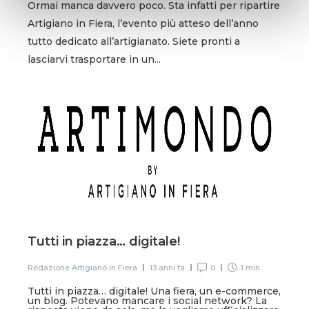
Ormai manca davvero poco. Sta infatti per ripartire
Artigiano in Fiera, l’evento più atteso dell’anno
tutto dedicato all’artigianato. Siete pronti a
lasciarvi trasportare in un...
Tutti in piazza… digitale!
Redazione Artigiano in Fiera
13 anni fa
0
1 min
Tutti in piazza… digitale! Una fiera, un e-commerce,
un blog. Potevano mancare i social network? La