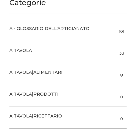
Categorie
A - GLOSSARIO DELL'ARTIGIANATO
101
A TAVOLA
33
A TAVOLA|ALIMENTARI
8
A TAVOLA|PRODOTTI
0
A TAVOLA|RICETTARIO
0