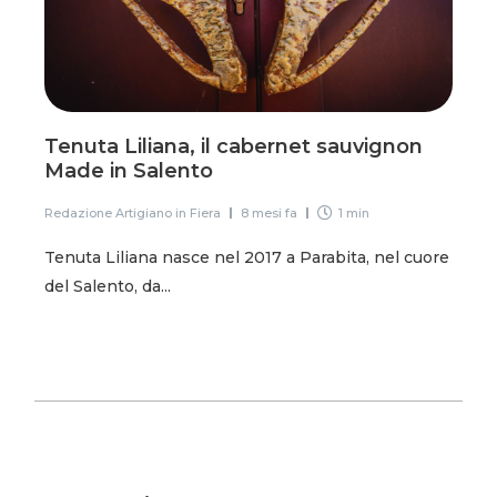
Tenuta Liliana, il cabernet sauvignon
Made in Salento
Redazione Artigiano in Fiera
8 mesi fa
1 min
Tenuta Liliana nasce nel 2017 a Parabita, nel cuore
del Salento, da...