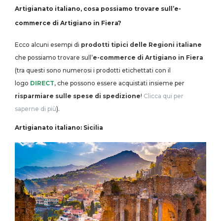
Artigianato italiano, cosa possiamo trovare sull’e-
commerce di Artigiano in Fiera?
Ecco alcuni esempi di
prodotti tipici delle Regioni italiane
che possiamo trovare sull’
e-commerce di Artigiano in Fiera
(tra questi sono numerosi i prodotti etichettati con il
logo
DIRECT
, che possono essere acquistati insieme per
risparmiare sulle spese di spedizione
!
Clicca qui per
saperne di più
).
Artigianato italiano: Sicilia