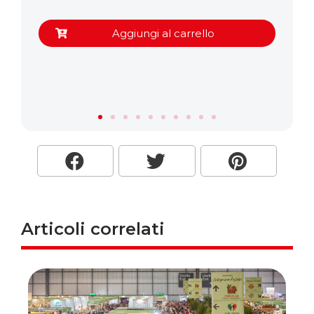
Aggiungi al carrello
Articoli correlati