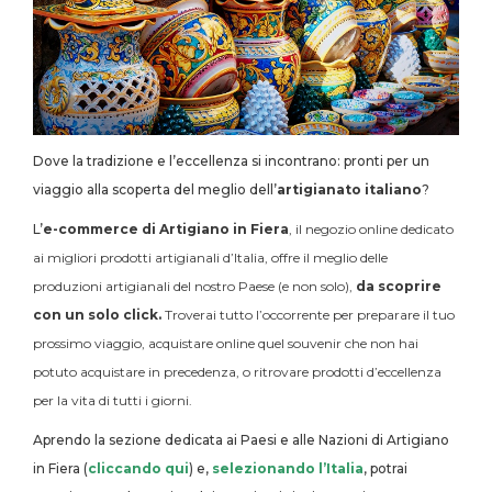
Dove la tradizione e l’eccellenza si incontrano: pronti per un
viaggio alla scoperta del meglio dell’
artigianato italiano
?
L’
e-commerce di Artigiano in Fiera
, il
negozio online dedicato
ai migliori prodotti artigianali d’Italia, offre il meglio delle
produzioni artigianali del nostro Paese (e non solo),
da scoprire
con un solo click.
Troverai tutto l’occorrente per preparare il tuo
prossimo viaggio, acquistare online quel souvenir che non hai
potuto acquistare in precedenza, o ritrovare prodotti d’eccellenza
per la vita di tutti i giorni.
Aprendo la sezione dedicata ai Paesi e alle Nazioni di Artigiano
in Fiera (
cliccando qui
) e,
selezionando l’Italia
, potrai