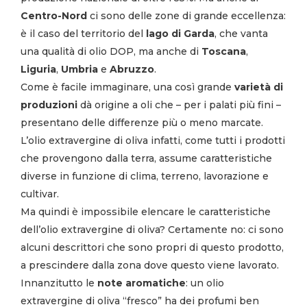
Centro-Nord
ci sono delle zone di grande eccellenza:
è il caso del territorio del
lago di Garda
, che vanta
una qualità di olio DOP, ma anche di
Toscana
,
Liguria
,
Umbria
e
Abruzzo
.
Come è facile immaginare, una così grande
varietà di
produzioni
dà origine a oli che – per i palati più fini –
presentano delle differenze più o meno marcate.
L’olio extravergine di oliva infatti, come tutti i prodotti
che provengono dalla terra, assume caratteristiche
diverse in funzione di clima, terreno, lavorazione e
cultivar.
Ma quindi è impossibile elencare le caratteristiche
dell’olio extravergine di oliva? Certamente no: ci sono
alcuni descrittori che sono propri di questo prodotto,
a prescindere dalla zona dove questo viene lavorato.
Innanzitutto le
note aromatiche
: un olio
extravergine di oliva “fresco” ha dei profumi ben