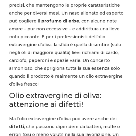
precisi, che mantengono le proprie caratteristiche
anche per diversi mesi. Un naso allenato ed esperto
può cogliere il
profumo di erbe
, con alcune note
amare – pur non eccessive – e addirittura una lieve
nota piccante. E per i professionisti dell’olio
extravergine d’oliva, la sfida è quella di sentire (solo
negli oli di maggiore qualità) lievi richiami di cardo,
carciofo, peperoni e spezie varie. Un concerto
armonioso, che sprigiona tutta la sua essenza solo
quando il prodotto è realmente un olio extravergine
d’oliva fresco!
Olio extravergine di oliva:
attenzione ai difetti!
Ma l’olio extravergine d’oliva può avere anche dei
difetti
, che possono dipendere da batteri, muffe o
errori (più o meno voluti) nella sua lavorazione. Un