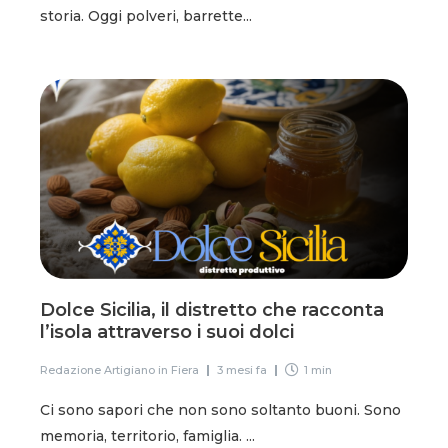
storia. Oggi polveri, barrette...
Dolce Sicilia, il distretto che racconta
l’isola attraverso i suoi dolci
Redazione Artigiano in Fiera
3 mesi fa
1 min
Ci sono sapori che non sono soltanto buoni. Sono
memoria, territorio, famiglia. ...