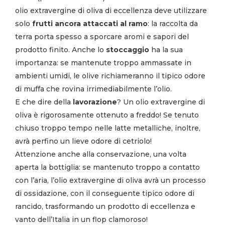
olio extravergine di oliva di eccellenza deve utilizzare
solo
frutti ancora attaccati al ramo
: la raccolta da
terra porta spesso a sporcare aromi e sapori del
prodotto finito. Anche lo
stoccaggio
ha la sua
importanza: se mantenute troppo ammassate in
ambienti umidi, le olive richiameranno il tipico odore
di muffa che rovina irrimediabilmente l’olio.
E che dire della
lavorazione
? Un olio extravergine di
oliva è rigorosamente ottenuto a freddo! Se tenuto
chiuso troppo tempo nelle latte metalliche, inoltre,
avrà perfino un lieve odore di cetriolo!
Attenzione anche alla conservazione, una volta
aperta la bottiglia: se mantenuto troppo a contatto
con l’aria, l’olio extravergine di oliva avrà un processo
di ossidazione, con il conseguente tipico odore di
rancido, trasformando un prodotto di eccellenza e
vanto dell’Italia in un flop clamoroso!