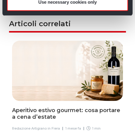
Use necessary cookies only
Articoli correlati
Aperitivo estivo gourmet: cosa portare
a cena d’estate
Redazione Artigiano in Fiera
1 mese fa
1 min