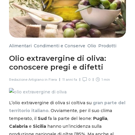
Alimentari
,
Condimenti e Conserve
,
Olio
,
Prodotti
Olio extravergine di oliva:
conoscere pregi e difetti
Redazione Artigiano in Fiera
11 anni fa
0
1 min
L’olio extravergine di oliva si coltiva su
gran parte del
territorio italiano
. Ovviamente, per il suo clima
temperato, il
Sud
fa la parte del leone:
Puglia
,
Calabria
e
Sicilia
hanno un’incidenza sulla
produzione nazionale di oltre l’85%. Ma anche al