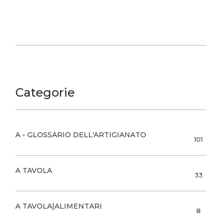
Categorie
A - GLOSSARIO DELL'ARTIGIANATO
101
A TAVOLA
33
A TAVOLA|ALIMENTARI
8