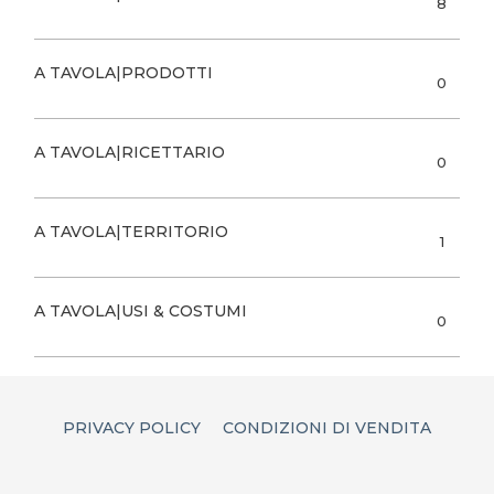
8
A TAVOLA|PRODOTTI
0
A TAVOLA|RICETTARIO
0
A TAVOLA|TERRITORIO
1
A TAVOLA|USI & COSTUMI
0
PRIVACY POLICY
CONDIZIONI DI VENDITA