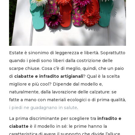
Estate è sinonimo di leggerezza e libertà. Soprattutto
quando i piedi sono liberi dalla costrizione delle
scarpe chiuse. Cosa c’è di meglio, quindi, che un paio
di
ciabatte e infradito artigianali
? Qual è la scelta
migliore e più cool? Dipende dal modello e,
naturalmente, dalla lavorazione delle calzature: se
fatte a mano con materiali ecologici o di prima qualità,
i piedi ne guadagnano in salute
.
La prima discriminante per scegliere tra
infradito e
ciabatte
è il modello in sé: le prime hanno la
caratteristica di avere il supporto che divide l’alluce