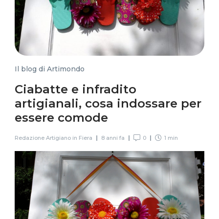
Il blog di Artimondo
Ciabatte e infradito
artigianali, cosa indossare per
essere comode
Redazione Artigiano in Fiera
8 anni fa
0
1 min