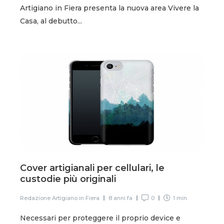
Artigiano in Fiera presenta la nuova area Vivere la
Casa, al debutto...
Cover artigianali per cellulari, le
custodie più originali
Redazione Artigiano in Fiera
8 anni fa
0
1 min
Necessari per proteggere il proprio device e