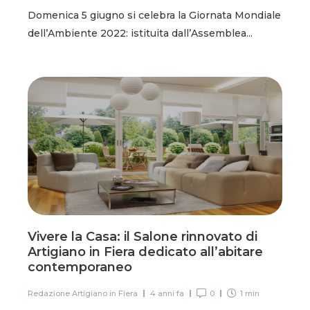
Domenica 5 giugno si celebra la Giornata Mondiale
dell’Ambiente 2022: istituita dall’Assemblea...
Vivere la Casa: il Salone rinnovato di
Artigiano in Fiera dedicato all’abitare
contemporaneo
Redazione Artigiano in Fiera
4 anni fa
0
1 min