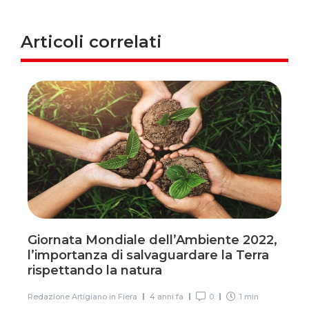
Articoli correlati
Giornata Mondiale dell’Ambiente 2022,
l’importanza di salvaguardare la Terra
rispettando la natura
Redazione Artigiano in Fiera
4 anni fa
0
1 min