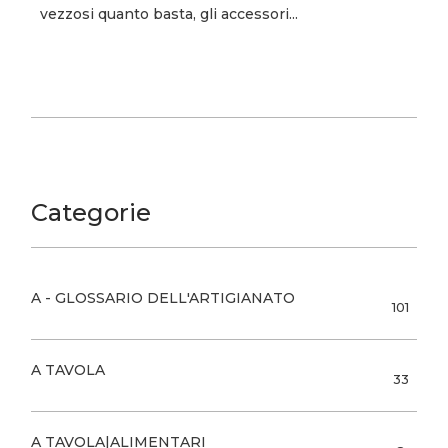
vezzosi quanto basta, gli accessori...
Categorie
A - GLOSSARIO DELL'ARTIGIANATO
101
A TAVOLA
33
A TAVOLA|ALIMENTARI