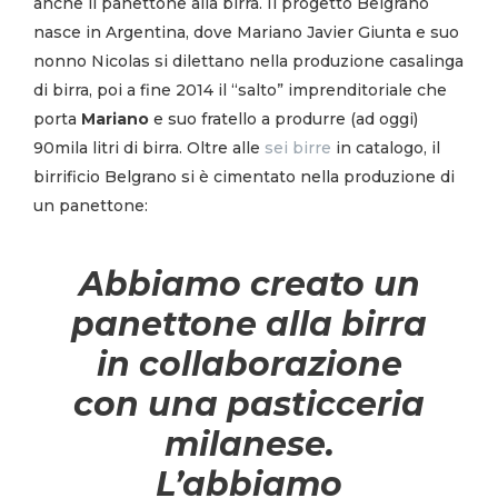
anche il panettone alla birra. Il progetto Belgrano
nasce in Argentina, dove Mariano Javier Giunta e suo
nonno Nicolas si dilettano nella produzione casalinga
di birra, poi a fine 2014 il “salto” imprenditoriale che
porta
Mariano
e suo fratello a produrre (ad oggi)
90mila litri di birra. Oltre alle
sei birre
in catalogo, il
birrificio Belgrano si è cimentato nella produzione di
un panettone:
Abbiamo creato un
panettone alla birra
in collaborazione
con una pasticceria
milanese.
L’abbiamo