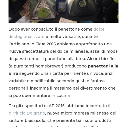
Dopo aver conosciuto il panettone come
dolce
destagionalizzato
e molto versatile, durante
l’Artigiano in Fiera 2015 abbiamo approfondito una
nuova sfaccettatura del dolce milanese, assai di moda
di questi tempi: il panettone alla birra. Alcuni birrifici
(e pure tanti homebrewer) producono
panettoni alla
birra
seguendo una ricetta per niente univoca, anzi
variabile e modificabile secondo gusti e fantasia
personali: insomma il massimo del divertimento che
si può sperimentare in cucina.
Tra gli espositori di AF 2015, abbiamo incontrato il
birrificio Belgrano
, nuova microimpresa milanese del
settore brassicolo, che presenta tra i suoi prodotti