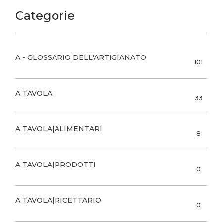
Categorie
A - GLOSSARIO DELL'ARTIGIANATO
101
A TAVOLA
33
A TAVOLA|ALIMENTARI
8
A TAVOLA|PRODOTTI
0
A TAVOLA|RICETTARIO
0