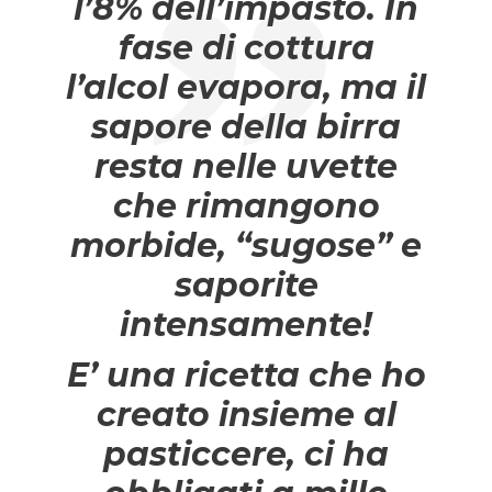
l’8% dell’impasto. In
fase di cottura
l’alcol evapora, ma il
sapore della birra
resta nelle uvette
che rimangono
morbide, “sugose” e
saporite
intensamente!
E’ una ricetta che ho
creato insieme al
pasticcere, ci ha