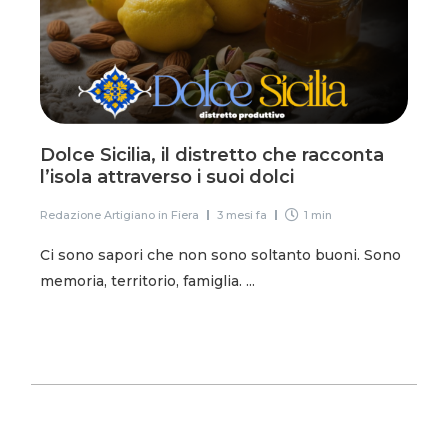
Dolce Sicilia, il distretto che racconta
l’isola attraverso i suoi dolci
Redazione Artigiano in Fiera
3 mesi fa
1 min
Ci sono sapori che non sono soltanto buoni. Sono
memoria, territorio, famiglia. ...