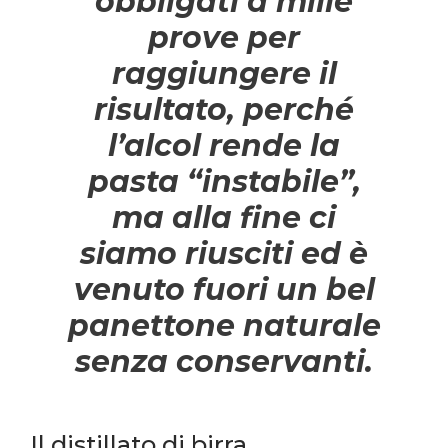
obbligati a mille
prove per
raggiungere il
risultato, perché
l’alcol rende la
pasta “instabile”,
ma alla fine ci
siamo riusciti ed è
venuto fuori un bel
panettone naturale
senza conservanti.
Il distillato di birra