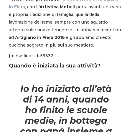
In Fiera
, con
L’Artistica Metalli
porta avanti una vera
e propria tradizione di famiglia, quella della
lavorazione del rame, sempre con uno sguardo
attento sulle nuove tendenze. Lo abbiamo incontrato
ad
Artigiano in Fiera 2016
e gli abbiamo chiesto
qualche segreto in più sul suo mestiere.
[metaslider id=59332]
Quando è iniziata la sua attività?
Io ho iniziato all’età
di 14 anni, quando
ho finito le scuole
medie, in bottega
con papà insieme a