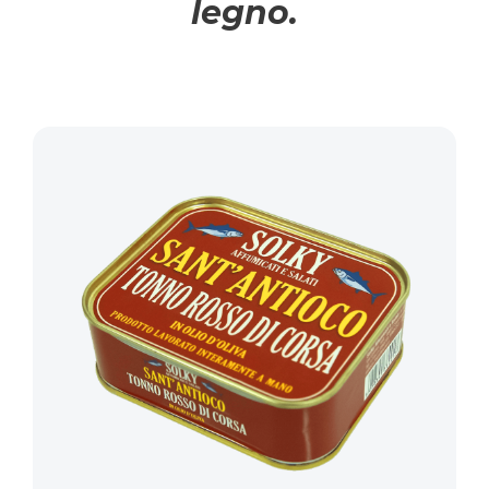
legno.