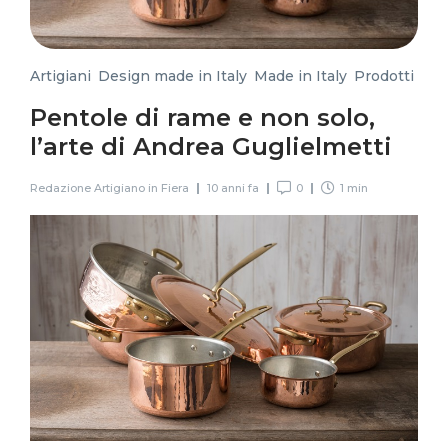
Artigiani
,
Design made in Italy
,
Made in Italy
,
Prodotti
Pentole di rame e non solo,
l’arte di Andrea Guglielmetti
Redazione Artigiano in Fiera
10 anni fa
0
1 min