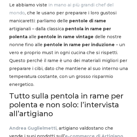
Le abbiamo viste
in mano ai più grandi chef del
mondo
, che le usano per preparare i loro gustosi
manicaretti: parliamo delle
pentole di rame
artigianali – dalla classica
pentola in rame per
polenta
alle
pentole in rame vintage
delle nostre
nonne fino alle
pentole in rame per induzione
– un
vero e proprio must in ogni cucina che si rispetti.
Questo perché il rame è uno dei materiali migliori per
preparare i cibi, dato che mantiene al suo interno una
temperatura costante, con un grosso risparmio
energetico.
Tutto sulla pentola in rame per
polenta e non solo: l’intervista
all’artigiano
Andrea Guglielmetti
, artigiano valdostano che
vende i suoi prodotti sull’
e-commerce di Artigiano