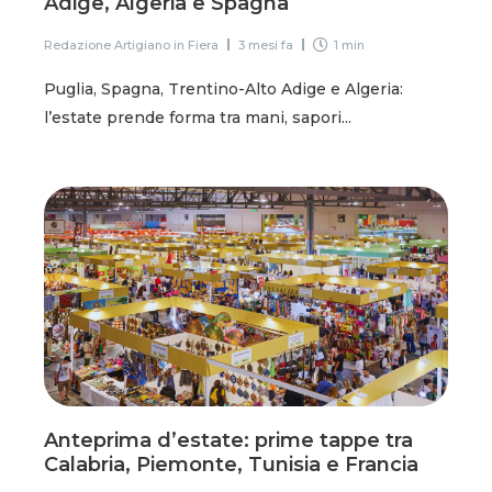
Adige, Algeria e Spagna
Redazione Artigiano in Fiera
3 mesi fa
1 min
Puglia, Spagna, Trentino-Alto Adige e Algeria:
l’estate prende forma tra mani, sapori...
Anteprima d’estate: prime tappe tra
Calabria, Piemonte, Tunisia e Francia