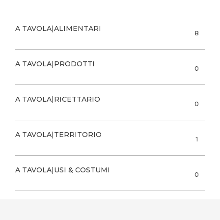
A TAVOLA|ALIMENTARI
8
A TAVOLA|PRODOTTI
0
A TAVOLA|RICETTARIO
0
A TAVOLA|TERRITORIO
1
A TAVOLA|USI & COSTUMI
0