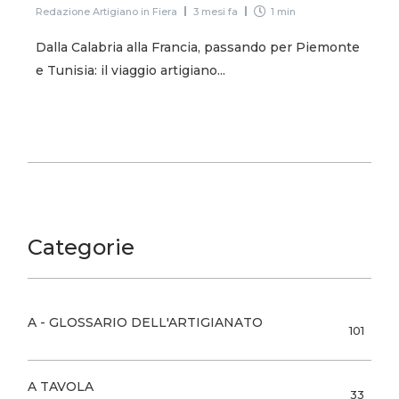
Redazione Artigiano in Fiera
3 mesi fa
1 min
Dalla Calabria alla Francia, passando per Piemonte
e Tunisia: il viaggio artigiano...
Categorie
A - GLOSSARIO DELL'ARTIGIANATO
101
A TAVOLA
33