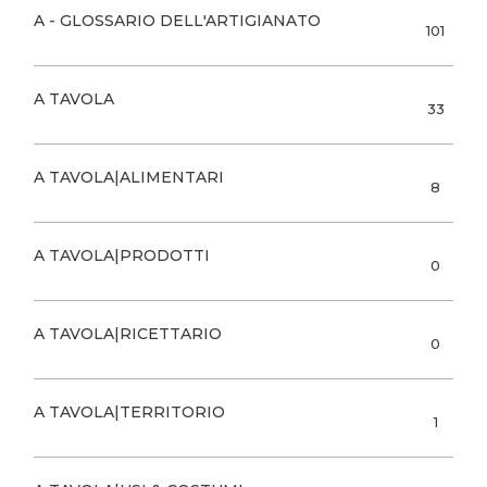
A - GLOSSARIO DELL'ARTIGIANATO
101
A TAVOLA
33
A TAVOLA|ALIMENTARI
8
A TAVOLA|PRODOTTI
0
A TAVOLA|RICETTARIO
0
A TAVOLA|TERRITORIO
1