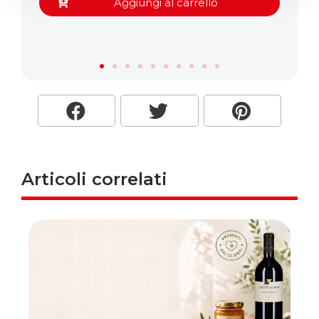
Aggiungi al carrello
Articoli correlati