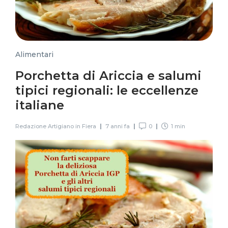
Alimentari
Porchetta di Ariccia e salumi
tipici regionali: le eccellenze
italiane
Redazione Artigiano in Fiera
7 anni fa
0
1 min