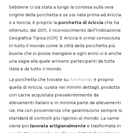
Sebbene ci sia stata a lungo la contesa sulla vera
origine della porchetta e se sia nata prima ad Ariccia
o a Norcia, è proprio la
porchetta di Ariccia
che ha
ottenuto, dal 2011, il riconoscimento dell’Indicazione
Geografica Tipica (IGP). E Ariccia è ormai conosciuta
in tutto il mondo come la città della porchetta più
buona che si possa mangiare e ogni anno vi è anche
una sagra alla quale arrivano partecipanti da tutta
Italia e da tutto il mondo.
La porchetta che trovate su
Artimondo
è proprio
quella di Ariccia, curata nei minimi dettagli, prodotta
con carne acquistata prevalentemente da
allevamenti italiani e in minima parte da allevamenti
Ue, ma con provenienze che garantiscono sempre lo
standard di controlli più rigorosi al mondo. La carne
viene poi
lavorata artigianalmente
e trasformata in