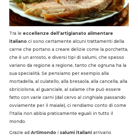
Tra le
eccellenze dell’artigianato alimentare
italiano
ci sono certamente alcuni trattamenti della
carne che portano a creare delizie come la porchetta,
che è un arrosto, e diversi tipi di salumi, che spesso
variano da regione a regione, tanto che ognuna ha la
sua specialità. Se pensiamo per esempio alla
mortadella, al culatello, alla bresaola, alla cancella, alla
sbriciolona, al guanciale, al salame che può essere
fatto con varie carni (dal cervo al cinghiale passando
ovviamente per il maiale), ci rendiamo conto di come
l’Italia non abbia praticamente eguali in tutto il
mondo.
Grazie ad
Artimondo
i
salumi italiani
arrivano