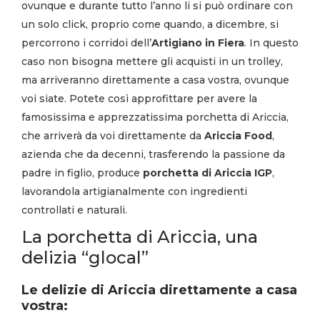
ovunque e durante tutto l’anno li si può ordinare con
un solo click, proprio come quando, a dicembre, si
percorrono i corridoi dell’
Artigiano in Fiera
. In questo
caso non bisogna mettere gli acquisti in un trolley,
ma arriveranno direttamente a casa vostra, ovunque
voi siate. Potete così approfittare per avere la
famosissima e apprezzatissima porchetta di Ariccia,
che arriverà da voi direttamente da
Ariccia Food
,
azienda che da decenni, trasferendo la passione da
padre in figlio, produce
porchetta di Ariccia IGP
,
lavorandola artigianalmente con ingredienti
controllati e naturali.
La porchetta di Ariccia, una
delizia “glocal”
Le delizie di Ariccia direttamente a casa
vostra: