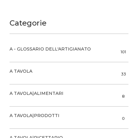
Categorie
A - GLOSSARIO DELL'ARTIGIANATO
101
A TAVOLA
33
A TAVOLA|ALIMENTARI
8
A TAVOLA|PRODOTTI
0
A TAVOLA|RICETTARIO