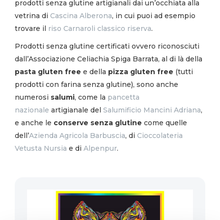
prodotti senza glutine artigianali dai un’occhiata alla
vetrina di
Cascina Alberona
, in cui puoi ad esempio
trovare il
riso Carnaroli classico riserva
.
Prodotti senza glutine certificati ovvero riconosciuti
dall’Associazione Celiachia Spiga Barrata, al di là della
pasta gluten free
e della
pizza gluten free
(tutti
prodotti con farina senza glutine), sono anche
numerosi
salumi
, come la
pancetta
nazionale
artigianale del
Salumificio Mancini Adriana
,
e anche le
conserve senza glutine
come quelle
dell’
Azienda Agricola Barbuscia
, di
Cioccolateria
Vetusta Nursia
e di
Alpenpur
.