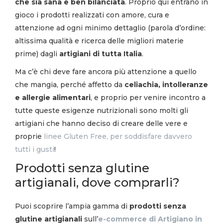
che sia sana e ben bilanciata
. Proprio qui entrano in
gioco i prodotti realizzati con amore, cura e
attenzione ad ogni minimo dettaglio (parola d’ordine:
altissima qualità e ricerca delle migliori materie
prime) dagli
artigiani di tutta Italia
.
Ma c’è chi deve fare ancora più attenzione a quello
che mangia, perché affetto da
celiachia, intolleranze
e allergie alimentari
, e proprio per venire incontro a
tutte queste esigenze nutrizionali sono molti gli
artigiani che hanno deciso di creare delle vere e
proprie
linee Gluten Free, per soddisfare davvero
tutti i gusti
!
Prodotti senza glutine
artigianali, dove comprarli?
Puoi scoprire l’ampia gamma di
prodotti senza
glutine artigianali
sull’
e-commerce di Artigiano in