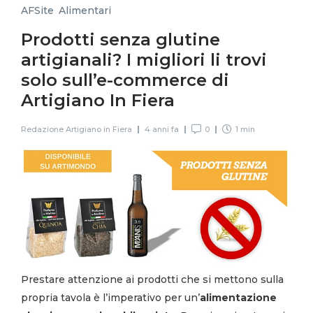
AFSite
,
Alimentari
Prodotti senza glutine
artigianali? I migliori li trovi
solo sull’e-commerce di
Artigiano In Fiera
Redazione Artigiano in Fiera
4 anni fa
0
1 min
Prestare attenzione ai prodotti che si mettono sulla
propria tavola è l’imperativo per un’
alimentazione