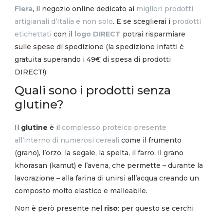
Fiera
, il negozio online dedicato ai
migliori prodotti
artigianali d’Italia e non solo
. E se sceglierai i
prodotti
etichettati
con il
logo DIRECT
potrai risparmiare
sulle spese di spedizione (la spedizione infatti è
gratuita superando i 49€ di spesa di prodotti
DIRECT!).
Quali sono i prodotti senza
glutine?
Il
glutine
è il
complesso proteico presente
all’interno di numerosi cereali
come il frumento
(grano), l’orzo, la segale, la spelta, il farro, il grano
khorasan (kamut) e l’avena, che permette – durante la
lavorazione – alla farina di unirsi all’acqua creando un
composto molto elastico e malleabile.
Non è però presente nel
riso
: per questo se cerchi