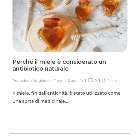
Perché il miele è considerato un
antibiotico naturale
Redazione Artigiano in Fiera
2 anni fa
0
1 min
Il miele, fin dall’antichità, è stato utilizzato come
una sorta di medicinale....