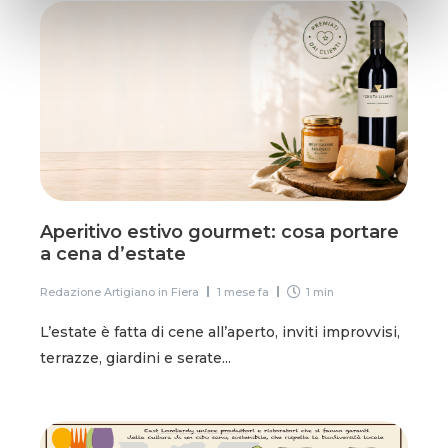
Aperitivo estivo gourmet: cosa portare
a cena d’estate
Redazione Artigiano in Fiera
1 mese fa
1 min
L’estate è fatta di cene all’aperto, inviti improvvisi,
terrazze, giardini e serate...