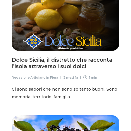
Dolce Sicilia, il distretto che racconta
l’isola attraverso i suoi dolci
Redazione Artigiano in Fiera
3 mesi fa
1 min
Ci sono sapori che non sono soltanto buoni. Sono
memoria, territorio, famiglia. ...