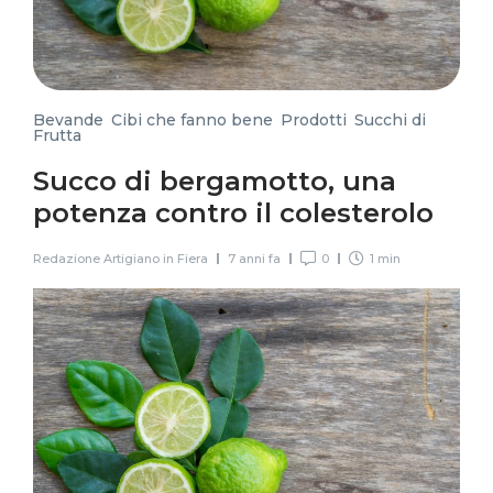
Bevande
,
Cibi che fanno bene
,
Prodotti
,
Succhi di
Frutta
Succo di bergamotto, una
potenza contro il colesterolo
Redazione Artigiano in Fiera
7 anni fa
0
1 min