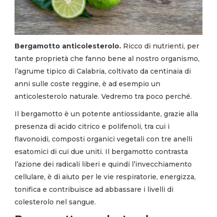
Bergamotto anticolesterolo.
Ricco di nutrienti, per
tante proprietà che fanno bene al nostro organismo,
l’agrume tipico di Calabria, coltivato da centinaia di
anni sulle coste reggine, è ad esempio un
anticolesterolo naturale. Vedremo tra poco perché.
Il bergamotto è un potente antiossidante, grazie alla
presenza di acido citrico e polifenoli, tra cui i
flavonoidi, composti organici vegetali con tre anelli
esatomici di cui due uniti. Il bergamotto contrasta
l’azione dei radicali liberi e quindi l’invecchiamento
cellulare, è di aiuto per le vie respiratorie, energizza,
tonifica e contribuisce ad
abbassare i livelli di
colesterolo nel sangue.