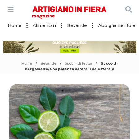
Home
Alimentari
Bevande
Abbigliamento e a
Home
Bevande
Succhi di Frutta
Succo di
bergamotto, una potenza contro il colesterolo