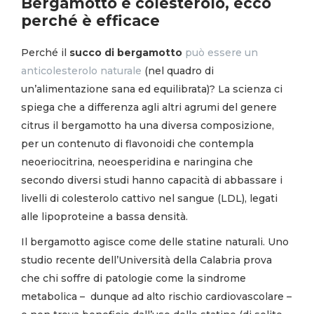
Bergamotto e colesterolo, ecco
perché
è efficace
Perché il
succo di bergamotto
può essere un
anticolesterolo naturale
(nel quadro di
un’alimentazione sana ed equilibrata)? La scienza ci
spiega che a differenza agli altri agrumi del genere
citrus il bergamotto ha una diversa composizione,
per un contenuto di flavonoidi che contempla
neoeriocitrina, neoesperidina e naringina che
secondo diversi studi hanno capacità di abbassare i
livelli di colesterolo cattivo nel sangue (LDL), legati
alle lipoproteine a bassa densità.
Il bergamotto agisce come delle statine naturali. Uno
studio recente dell’Università della Calabria prova
che chi soffre di patologie come la sindrome
metabolica –
dunque ad alto rischio cardiovascolare –