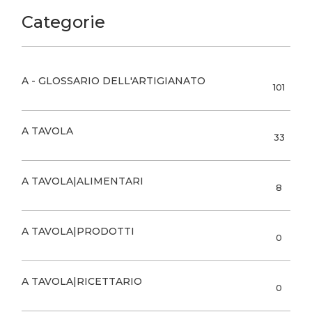
Categorie
A - GLOSSARIO DELL'ARTIGIANATO
101
A TAVOLA
33
A TAVOLA|ALIMENTARI
8
A TAVOLA|PRODOTTI
0
A TAVOLA|RICETTARIO
0