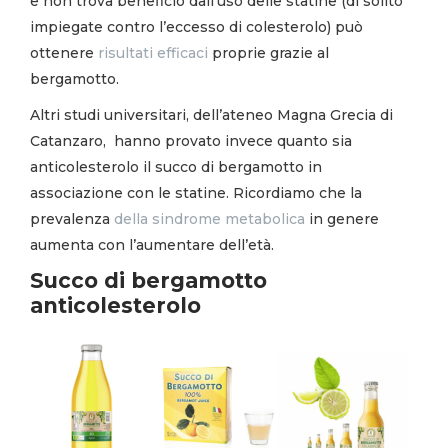
e non trova beneficio dall’uso delle statine (di solito
impiegate contro l’eccesso di colesterolo) può
ottenere
risultati efficaci
proprie grazie al
bergamotto.
Altri studi universitari, dell’ateneo Magna Grecia di
Catanzaro,
hanno provato invece quanto sia
anticolesterolo il succo di bergamotto in
associazione con le statine. Ricordiamo che la
prevalenza
della sindrome metabolica
in genere
aumenta con l’aumentare dell’età.
Succo di bergamotto
anticolesterolo