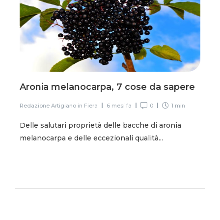
Aronia melanocarpa, 7 cose da sapere
Redazione Artigiano in Fiera
6 mesi fa
0
1 min
Delle salutari proprietà delle bacche di aronia
melanocarpa e delle eccezionali qualità...