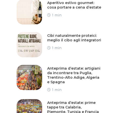
Aperitivo estivo gourmet:
cosa portare a cena d’estate
1 min
Cibi naturalmente proteici:
meglio il cibo agli integratori
1 min
Anteprima d’estate: artigiani
da incontrare tra Puglia,
Trentino-Alto Adige, Algeria
e Spagna
1 min
Anteprima d’estate: prime
tappe tra Calabria,
Piemonte, Tunisia e Francia