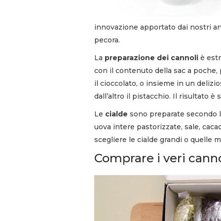
innovazione apportato dai nostri arti
pecora.
La
preparazione dei cannoli
è estr
con il contenuto della sac a poche, 
il cioccolato, o insieme in un deliz
dall’altro il pistacchio. Il risultato è
Le
cialde
sono preparate secondo la 
uova intere pastorizzate, sale, cacao
scegliere le cialde grandi o quelle m
Comprare i veri canno