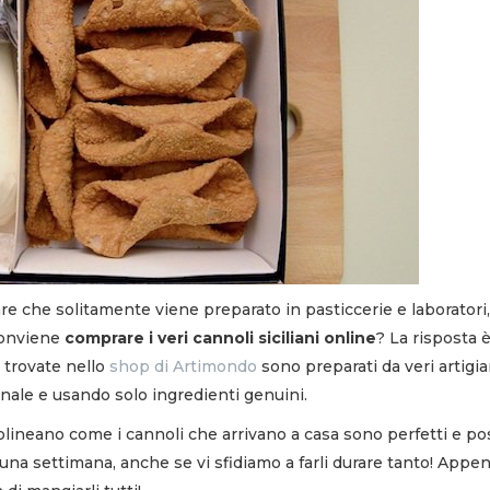
re che solitamente viene preparato in pasticcerie e laboratori,
conviene
comprare i veri cannoli siciliani online
? La risposta 
 trovate nello
shop di Artimondo
sono preparati da veri artigia
ionale e usando solo ingredienti genuini.
tolineano come i cannoli che arrivano a casa sono perfetti e p
 una settimana, anche se vi sfidiamo a farli durare tanto! Appe