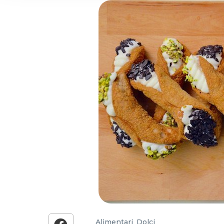
and analytics partners who
that they’ve collected from
Alimentari
,
Dolci