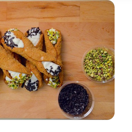
 may combine it with other information that you’ve provided to t
 your use of their services.