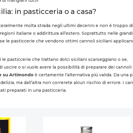
di mangiarli tutti!
ilia: in pasticceria o a casa?
teralmente molta strada negli ultimi decenni e non è troppo dif
regioni italiane o addirittura all’estero. Soprattutto nelle grandi 
le pasticcerie che vendono ottimi cannoli siciliani applican
ui le pasticcerie che trattano dolci siciliani scarseggiano o se,
uscire o si vuole avere la possibilità di preparare dei cannoli 
te su Artimondo
è certamente l’alternativa più valida. Da una p
 delizia, ma dall’altra non correrete alcun rischio di errore. I ca
ti preparati in una pasticceria.