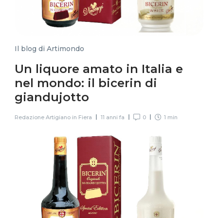
Il blog di Artimondo
Un liquore amato in Italia e
nel mondo: il bicerin di
giandujotto
Redazione Artigiano in Fiera
11 anni fa
0
1 min