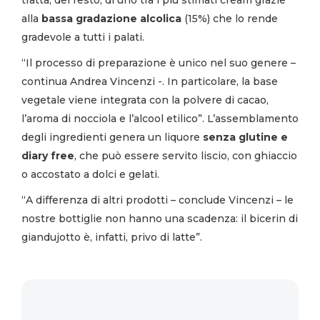
alla
bassa gradazione alcolica
(15%) che lo rende
gradevole a tutti i palati.
“Il processo di preparazione è unico nel suo genere –
continua Andrea Vincenzi -. In particolare, la base
vegetale viene integrata con la polvere di cacao,
l’aroma di nocciola e l’alcool etilico”. L’assemblamento
degli ingredienti genera un liquore
senza glutine e
diary free
, che può essere servito liscio, con ghiaccio
o accostato a dolci e gelati.
“A differenza di altri prodotti – conclude Vincenzi – le
nostre bottiglie non hanno una scadenza: il bicerin di
giandujotto è, infatti, privo di latte”.