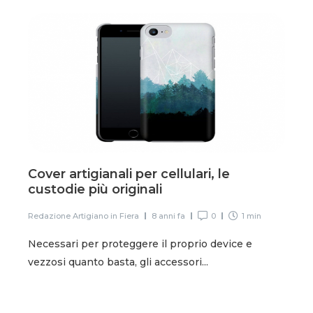
Cover artigianali per cellulari, le
custodie più originali
Redazione Artigiano in Fiera
8 anni fa
0
1 min
Necessari per proteggere il proprio device e
vezzosi quanto basta, gli accessori...