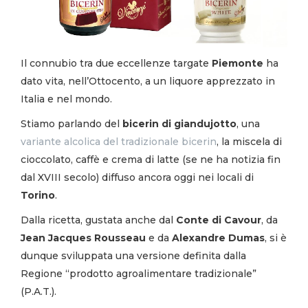
Il connubio tra due eccellenze targate
Piemonte
ha
dato vita, nell’Ottocento, a un liquore apprezzato in
Italia e nel mondo.
Stiamo parlando del
bicerin di giandujotto
, una
variante alcolica del tradizionale bicerin
, la miscela di
cioccolato, caffè e crema di latte (se ne ha notizia fin
dal XVIII secolo) diffuso ancora oggi nei locali di
Torino
.
Dalla ricetta, gustata anche dal
Conte di Cavour
, da
Jean Jacques Rousseau
e da
Alexandre Dumas
, si è
dunque sviluppata una versione definita dalla
Regione “prodotto agroalimentare tradizionale”
(P.A.T.).