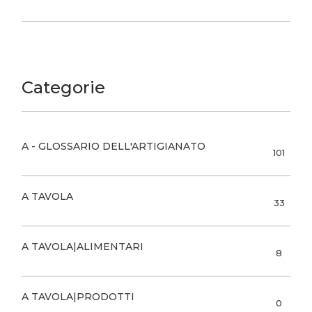
Categorie
A - GLOSSARIO DELL'ARTIGIANATO
101
A TAVOLA
33
A TAVOLA|ALIMENTARI
8
A TAVOLA|PRODOTTI
0