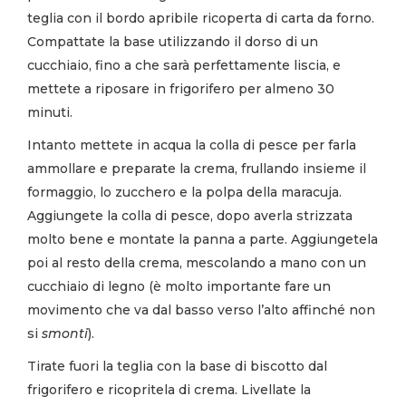
teglia con il bordo apribile ricoperta di carta da forno.
Compattate la base utilizzando il dorso di un
cucchiaio, fino a che sarà perfettamente liscia, e
mettete a riposare in frigorifero per almeno 30
minuti.
Intanto mettete in acqua la colla di pesce per farla
ammollare e preparate la crema, frullando insieme il
formaggio, lo zucchero e la polpa della maracuja.
Aggiungete la colla di pesce, dopo averla strizzata
molto bene e montate la panna a parte. Aggiungetela
poi al resto della crema, mescolando a mano con un
cucchiaio di legno (è molto importante fare un
movimento che va dal basso verso l’alto affinché non
si
smonti
).
Tirate fuori la teglia con la base di biscotto dal
frigorifero e ricopritela di crema. Livellate la