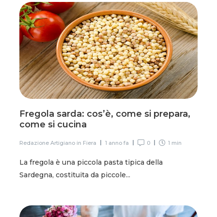
Fregola sarda: cos’è, come si prepara,
come si cucina
Redazione Artigiano in Fiera
1 anno fa
0
1 min
La fregola è una piccola pasta tipica della
Sardegna, costituita da piccole...