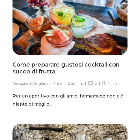
Come preparare gustosi cocktail con
succo di frutta
Redazione Artigiano in Fiera
2 anni fa
0
1 min
Per un aperitivo con gli amici homemade non c’è
niente di meglio...