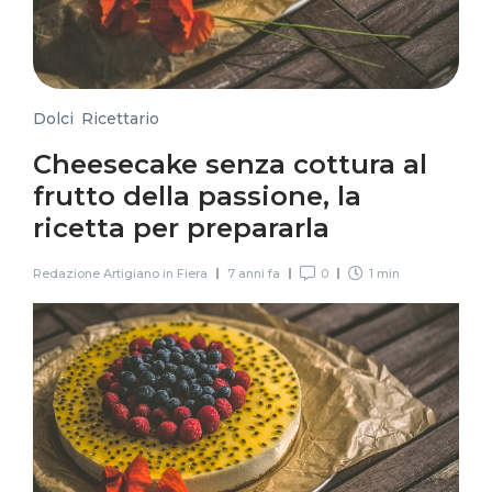
Dolci
,
Ricettario
Cheesecake senza cottura al
frutto della passione, la
ricetta per prepararla
Redazione Artigiano in Fiera
7 anni fa
0
1 min