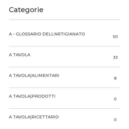
Categorie
A - GLOSSARIO DELL'ARTIGIANATO
101
A TAVOLA
33
A TAVOLA|ALIMENTARI
8
A TAVOLA|PRODOTTI
0
A TAVOLA|RICETTARIO
0