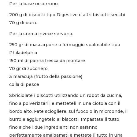
Per la base occorrono:
200 g di biscotti tipo Digestive o altri biscotti secchi
70 g di burro
Per la crema invece servono:
250 gr di mascarpone o formaggio spalmabile tipo
Philadelphia
150 ml di panna fresca da montare
70 gr di zucchero
3 maracuja (frutto della passione)
colla di pesce
Sbriciolate i biscotti utilizzando un robot da cucina,
fino a polverizzarli, e metteteli in una ciotola con il
bordo alto. Fate sciogliere, sul fuoco o in microonde, il
burro e aggiungetelo ai biscotti. Impastate il tutto
fino a che i due ingredienti non saranno
perfettamente amalgamati e mettete il tutto in una