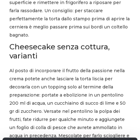
superficie e rimettere in frigorifero a riposare per
farla rassodare. Un consiglio: per staccare
perfettamente la torta dallo stampo prima di aprire la
cerniera è meglio passare prima sui bordi un coltello
bagnato.
Cheesecake senza cottura,
varianti
Al posto di incorporare il frutto della passione nella
crema potete anche lasciare la torta liscia per
decorarla con un topping solo al termine della
preparazione: portate a ebolizione in un pentolino
200 ml di acqua, un cucchiaino di succo di lime e 50
gr di zucchero. Versate nel pentolino la polpa dei
frutti, fate ridurre per qualche minuto e aggiungete
un foglio di colla di pesce che avrete ammollato in
acqua in precedenza. Mescolate per farlo sciogliere e