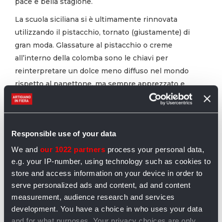
pace e bella stagione.
La scuola siciliana si è ultimamente rinnovata
utilizzando il pistacchio, tornato (giustamente) di
gran moda. Glassature al pistacchio o creme
all’interno della colomba sono le chiavi per
reinterpretare un dolce meno diffuso nel mondo
rispetto al panettone, ma sempre apprezzato e
atteso con trepidazione in Italia.
Responsible use of your data
We and
our 1022 partners
process your personal data,
e.g. your IP-number, using technology such as cookies to
store and access information on your device in order to
serve personalized ads and content, ad and content
measurement, audience research and services
development. You have a choice in who uses your data
and for what purposes. Your privacy choices are only