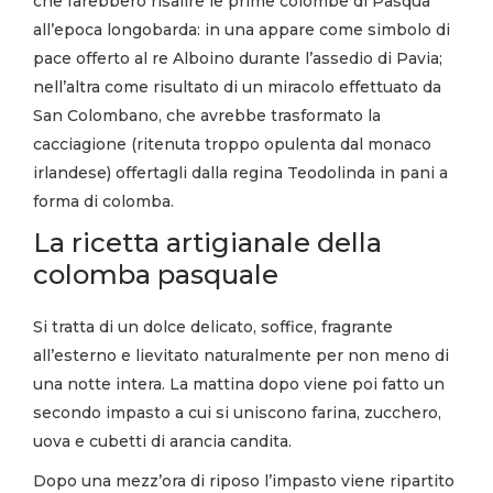
che farebbero risalire le prime colombe di Pasqua
all’epoca longobarda: in una appare come simbolo di
pace offerto al re Alboino durante l’assedio di Pavia;
nell’altra come risultato di un miracolo effettuato da
San Colombano, che avrebbe trasformato la
cacciagione (ritenuta troppo opulenta dal monaco
irlandese) offertagli dalla regina Teodolinda in pani a
forma di colomba.
La ricetta artigianale della
colomba pasquale
Si tratta di un dolce delicato, soffice, fragrante
all’esterno e lievitato naturalmente per non meno di
una notte intera. La mattina dopo viene poi fatto un
secondo impasto a cui si uniscono farina, zucchero,
uova e cubetti di arancia candita.
Dopo una mezz’ora di riposo l’impasto viene ripartito