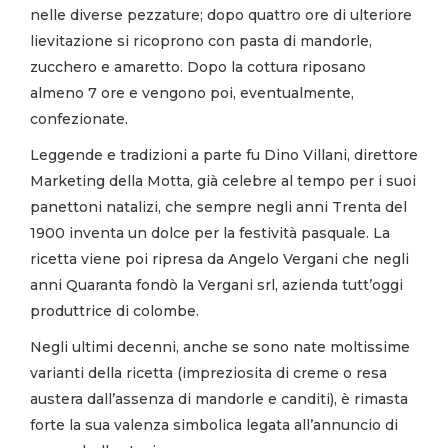
nelle diverse pezzature; dopo quattro ore di ulteriore
lievitazione si ricoprono con pasta di mandorle,
zucchero e amaretto. Dopo la cottura riposano
almeno 7 ore e vengono poi, eventualmente,
confezionate.
Leggende e tradizioni a parte fu Dino Villani, direttore
Marketing della Motta, già celebre al tempo per i suoi
panettoni natalizi, che sempre negli anni Trenta del
1900 inventa un dolce per la festività pasquale. La
ricetta viene poi ripresa da Angelo Vergani che negli
anni Quaranta fondò la Vergani srl, azienda tutt’oggi
produttrice di colombe.
Negli ultimi decenni, anche se sono nate moltissime
varianti della ricetta (impreziosita di creme o resa
austera dall’assenza di mandorle e canditi), è rimasta
forte la sua valenza simbolica legata all’annuncio di