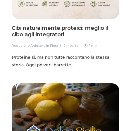
Cibi naturalmente proteici: meglio il
cibo agli integratori
Redazione Artigiano in Fiera
2 mesi fa
1 min
Proteine sì, ma non tutte raccontano la stessa
storia. Oggi polveri, barrette...