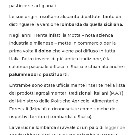
pasticcerie artigianali.
Le sue origini risultano alquanto dibattute, tanto da
distinguere la versione
lombarda
da quella
siciliana.
Negli anni Trenta infatti la Motta – nota azienda
industriale milanese – mette in commercio per la
prima volta il
dolce
che viene poi diffuso in tutta
Italia; l’altro invece, di più antica tradizione, è la
colomba pasquale diffusa in Sicilia e chiamata anche i
palummeddi
o
pastifuorti.
Entrambe sono state ufficialmente inserite nella lista
dei prodotti agroalimentari tradizionali italiani (P.A.T)
del Ministero delle Politiche Agricole, Alimentari e
Forestali (Mipaaf) e riconosciute come tipiche dei
rispettivi territori (Lombardia e Sicilia).
La versione lombarda si avvale di un paio di
leggende