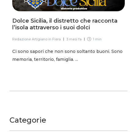
Dolce Sicilia, il distretto che racconta
l’isola attraverso i suoi dolci
Redazione Artigiano in Fiera
3 mesi fa
1 min
Ci sono sapori che non sono soltanto buoni. Sono
memoria, territorio, famiglia. ...
Categorie