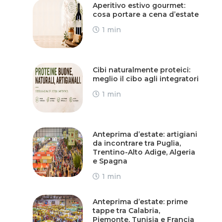
Aperitivo estivo gourmet:
cosa portare a cena d’estate
1 min
Cibi naturalmente proteici:
meglio il cibo agli integratori
1 min
Anteprima d’estate: artigiani
da incontrare tra Puglia,
Trentino-Alto Adige, Algeria
e Spagna
1 min
Anteprima d’estate: prime
tappe tra Calabria,
Piemonte, Tunisia e Francia