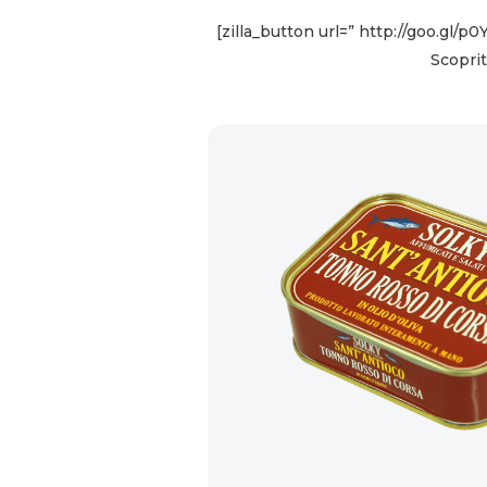
[zilla_button url=” http://goo.gl/
Scoprit