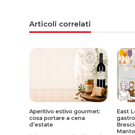
Articoli correlati
Aperitivo estivo gourmet:
East L
cosa portare a cena
gastr
d’estate
Bresci
Manto