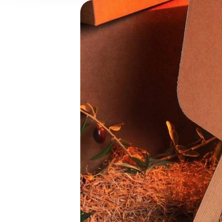
and analytics partners who
that they’ve collected from