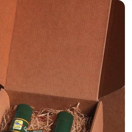
 may combine it with other information that you’ve provided to t
 your use of their services.