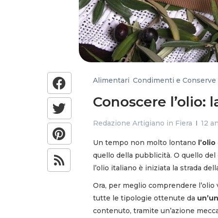
Alimentari
,
Condimenti e Conserve
Conoscere l’olio: l
Redazione Artigiano in Fiera
12 an
Un tempo non molto lontano
l’olio
quello della pubblicità. O quello d
l’olio italiano è iniziata la strada del
Ora, per meglio comprendere l’olio 
tutte le tipologie ottenute da
un’un
contenuto, tramite un’azione meccan