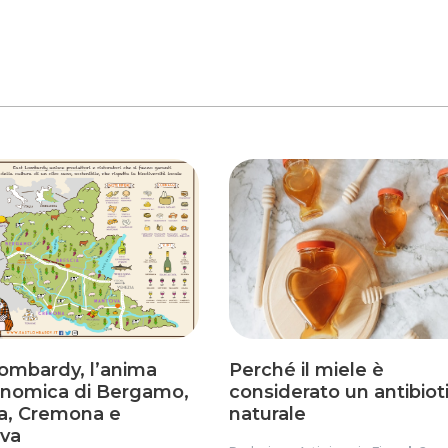
ombardy, l’anima
Perché il miele è
onomica di Bergamo,
considerato un antibiot
a, Cremona e
naturale
va