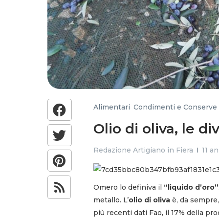
Alimentari
,
Condimenti e Conserve
Olio di oliva, le d
Redazione Artigiano in Fiera
11 an
Omero lo definiva il
“liquido d’oro”
metallo. L’
olio di oliva
è, da sempre,
più recenti dati Fao, il 17% della p