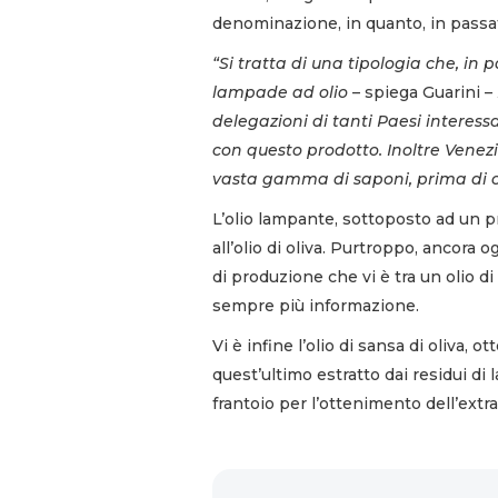
denominazione, in quanto, in passat
“Si tratta di una tipologia che, in 
lampade ad olio
– spiega Guarini –
delegazioni di tanti Paesi interess
con questo prodotto. Inoltre Venez
vasta gamma di saponi, prima di ced
L’olio lampante, sottoposto ad un pr
all’olio di oliva. Purtroppo, ancora
di produzione che vi è tra un olio di
sempre più informazione.
Vi è infine l’olio di sansa di oliva, o
quest’ultimo estratto dai residui di
frantoio per l’ottenimento dell’extr