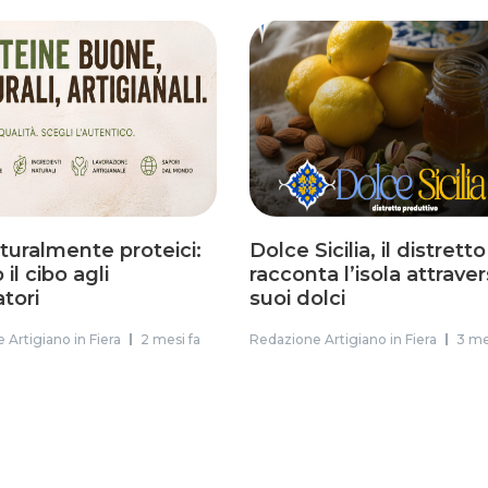
aturalmente proteici:
Dolce Sicilia, il distrett
il cibo agli
racconta l’isola attraver
atori
suoi dolci
 Artigiano in Fiera
2 mesi fa
Redazione Artigiano in Fiera
3 me