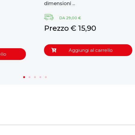
dimensioni ...
DA 29,00 €
Prezzo € 15,90
Aggiungi al carrello
llo