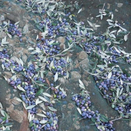
 may combine it with other information that you’ve provided to t
 your use of their services.