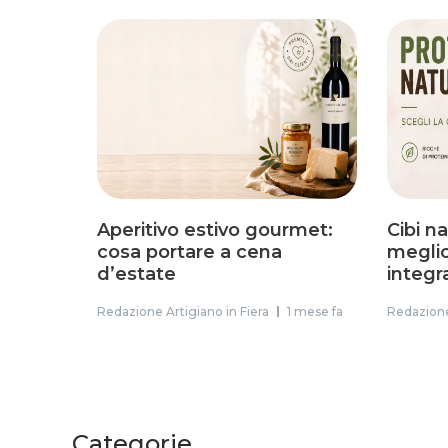
Aperitivo estivo gourmet:
Cibi n
cosa portare a cena
meglio 
d’estate
integr
Redazione Artigiano in Fiera
1 mese fa
Redazione
Categorie