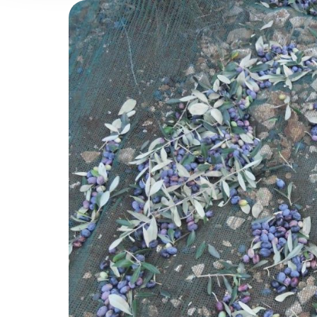
and analytics partners who
that they’ve collected from