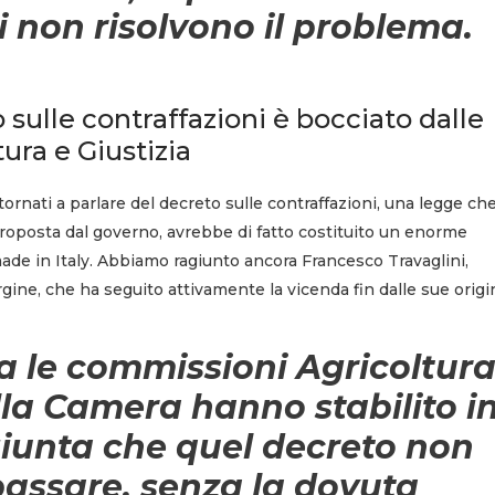
 non risolvono il problema.
 sulle contraffazioni è bocciato dalle
ura e Giustizia
ornati a parlare del decreto sulle contraffazioni, una legge che
roposta dal governo, avrebbe di fatto costituito un enorme
made in Italy. Abbiamo ragiunto ancora Francesco Travaglini,
gine, che ha seguito attivamente la vicenda fin dalle sue origin
fa le commissioni Agricoltur
lla Camera hanno stabilito i
iunta che quel decreto non
passare, senza la dovuta