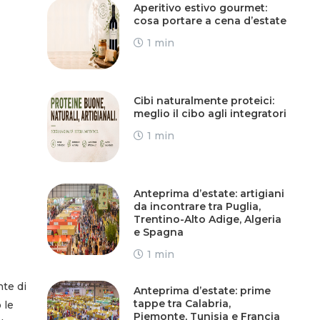
Aperitivo estivo gourmet:
cosa portare a cena d’estate
1 min
Cibi naturalmente proteici:
meglio il cibo agli integratori
1 min
Anteprima d’estate: artigiani
da incontrare tra Puglia,
Trentino-Alto Adige, Algeria
e Spagna
1 min
nte di
Anteprima d’estate: prime
tappe tra Calabria,
 le
Piemonte, Tunisia e Francia