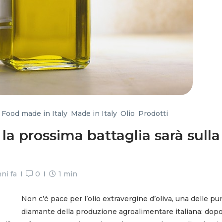
,
Food made in Italy
,
Made in Italy
,
Olio
,
Prodotti
 la prossima battaglia sarà sulla
ni fa
0
1 min
Non c’è pace per l’olio extravergine d’oliva, una delle pu
diamante della produzione agroalimentare italiana: dopo