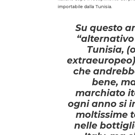
importabile dalla Tunisia.
Su questo a
“alternativo”
Tunisia, (
extraeuropeo)
che andrebb
bene, ma 
marchiato it
ogni anno si 
moltissime t
nelle bottig