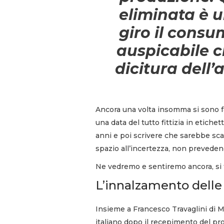
eliminata è 
giro il cons
auspicabile c
dicitura dell’
Ancora una volta insomma si sono fatt
una data del tutto fittizia in etich
anni e poi scrivere che sarebbe scad
spazio all’incertezza, non prevedend
Ne vedremo e sentiremo ancora, si fa
L’innalzamento delle 
Insieme a Francesco Travaglini di Mo
italiano dopo il recepimento del pr