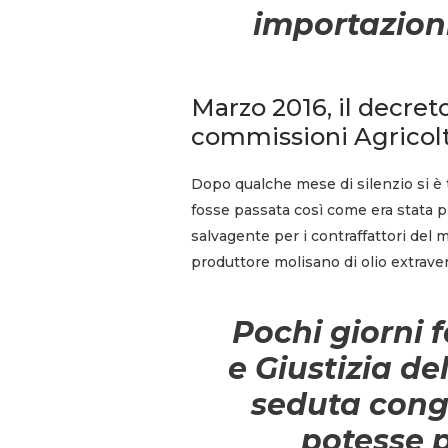
importazioni
Marzo 2016, il decreto
commissioni Agricolt
Dopo qualche mese di silenzio si è t
fosse passata così come era stata p
salvagente per i contraffattori del 
produttore molisano di olio extraver
Pochi giorni 
e Giustizia de
seduta cong
potesse 