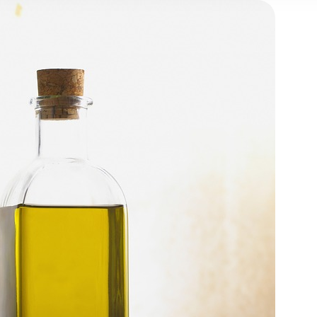
 may combine it with other information that you’ve provided to t
 your use of their services.