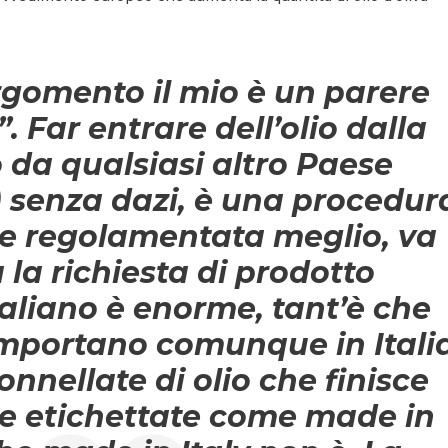
rgomento il mio è un parere
. Far entrare dell’olio dalla
o da qualsiasi altro Paese
 senza dazi, è una procedur
e regolamentata meglio, va
la richiesta di prodotto
aliano è enorme, tant’è che
importano comunque in Itali
onnellate di olio che finisce
lie etichettate come made in