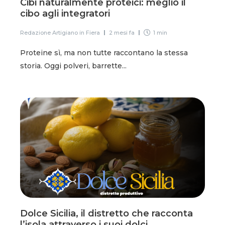
Cibi naturalmente proteici: meglio il
cibo agli integratori
Redazione Artigiano in Fiera
2 mesi fa
1 min
Proteine sì, ma non tutte raccontano la stessa
storia. Oggi polveri, barrette...
Dolce Sicilia, il distretto che racconta
l’isola attraverso i suoi dolci