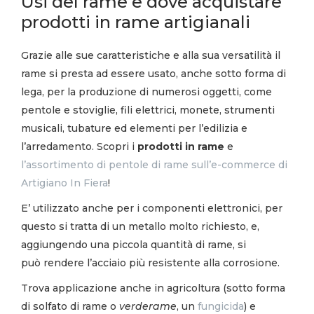
Usi del rame e dove acquistare
prodotti in rame artigianali
Grazie alle sue caratteristiche e alla sua versatilità il
rame si presta ad essere usato, anche sotto forma di
lega, per la produzione di numerosi oggetti, come
pentole e stoviglie, fili elettrici, monete, strumenti
musicali, tubature ed elementi per l’edilizia e
l’arredamento. Scopri i
prodotti in rame
e
l’assortimento di pentole di rame sull’e-commerce di
Artigiano In Fiera
!
E’ utilizzato anche per i componenti elettronici, per
questo si tratta di un metallo molto richiesto, e,
aggiungendo una piccola quantità di rame, si
può rendere l’acciaio più resistente alla corrosione.
Trova applicazione anche in agricoltura (sotto forma
di solfato di rame o
verderame
, un
fungicida
) e