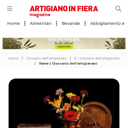
Home
Alimentari
Bevande
Abbigliamento e a
Home
Glossario dell'artigianato
R - Glossario dell’artigianato
Rame | Glossario dell’artigianato