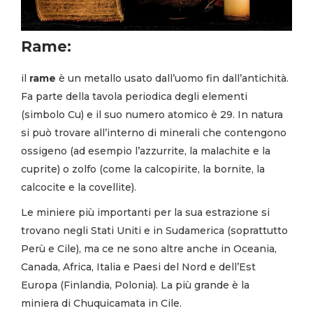
Rame:
il
rame
è un metallo usato dall’uomo fin dall’antichità.
Fa parte della tavola periodica degli elementi
(simbolo Cu) e il suo numero atomico è 29. In natura
si può trovare all’interno di minerali che contengono
ossigeno (ad esempio l’azzurrite, la malachite e la
cuprite) o zolfo (come la calcopirite, la bornite, la
calcocite e la covellite).
Le miniere più importanti per la sua estrazione si
trovano negli Stati Uniti e in Sudamerica (soprattutto
Perù e Cile), ma ce ne sono altre anche in Oceania,
Canada, Africa, Italia e Paesi del Nord e dell’Est
Europa (Finlandia, Polonia). La più grande è la
miniera di Chuquicamata in Cile.