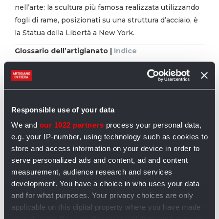
nell’arte: la scultura più famosa realizzata utilizzando
fogli di rame, posizionati su una struttura d’acciaio, è
la Statua della Libertà a New York.
Glossario dell’artigianato |
Indice
Responsible use of your data
We and
our 1022 partners
process your personal data,
e.g. your IP-number, using technology such as cookies to
store and access information on your device in order to
serve personalized ads and content, ad and content
measurement, audience research and services
development. You have a choice in who uses your data
and for what purposes. Your privacy choices are only
applicable on this digital property where you have made
your choices. You can change or withdraw your consent