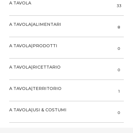
A TAVOLA
33
A TAVOLA|ALIMENTARI
8
A TAVOLA|PRODOTTI
0
A TAVOLA|RICETTARIO
0
A TAVOLA|TERRITORIO
1
A TAVOLA|USI & COSTUMI
0