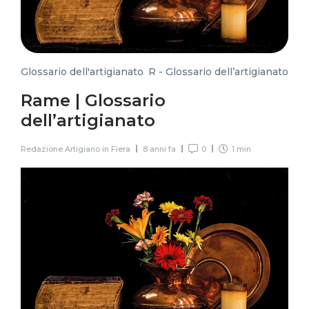
Glossario dell'artigianato
,
R - Glossario dell’artigianato
Rame | Glossario
dell’artigianato
Redazione Artigiano in Fiera
8 anni fa
0
1 min