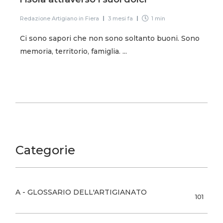
Redazione Artigiano in Fiera
3 mesi fa
1 min
Ci sono sapori che non sono soltanto buoni. Sono
memoria, territorio, famiglia. ...
Categorie
A - GLOSSARIO DELL'ARTIGIANATO
101