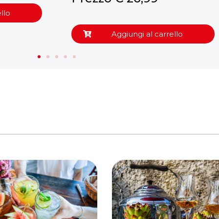
llo
Aggiungi al carrello