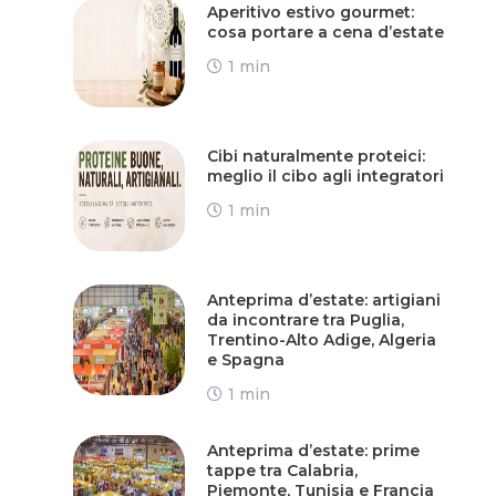
Aperitivo estivo gourmet:
cosa portare a cena d’estate
1 min
Cibi naturalmente proteici:
meglio il cibo agli integratori
1 min
Anteprima d’estate: artigiani
da incontrare tra Puglia,
Trentino-Alto Adige, Algeria
e Spagna
1 min
Anteprima d’estate: prime
tappe tra Calabria,
Piemonte, Tunisia e Francia