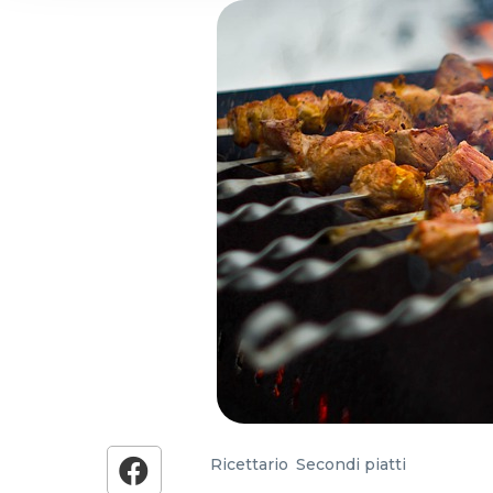
and analytics partners who
that they’ve collected from
Ricettario
,
Secondi piatti