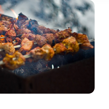
 may combine it with other information that you’ve provided to t
 your use of their services.