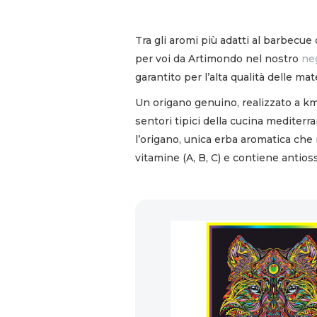
Tra gli aromi più adatti al barbecue
per voi da Artimondo nel nostro
ne
garantito per l’alta qualità delle ma
Un origano genuino, realizzato a km 
sentori tipici della cucina mediter
l’origano, unica erba aromatica che r
vitamine (A, B, C) e contiene antios