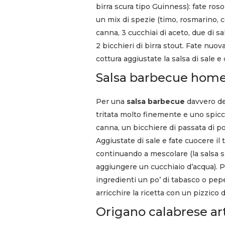
birra scura tipo Guinness): fate ros
un mix di spezie (timo, rosmarino, c
canna, 3 cucchiai di aceto, due di 
2 bicchieri di birra stout. Fate nu
cottura aggiustate la salsa di sale e
Salsa barbecue home
Per una
salsa barbecue
davvero del
tritata molto finemente e uno spicch
canna, un bicchiere di passata di 
Aggiustate di sale e fate cuocere il
continuando a mescolare (la salsa s
aggiungere un cucchiaio d’acqua). 
ingredienti un po’ di tabasco o pep
arricchire la ricetta con un pizzico 
Origano calabrese ar