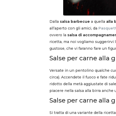
Dalla
salsa barbecue
a quella
alla b
all’aperto con gli amici, da
Pasquet
ovvero la
salsa di accompagname
ricetta, ma noi vogliamo suggerirvi 
gustose, che vi faranno fare un figu
Salse per carne alla gr
Versate in un pentolino qualche cuc
circa). Accendete il fuoco e fate r
ridotto della metà aggiustate di sal
piacere nella salsa alla birra anche
Salse per carne alla gr
Si tratta di una variante della ricet