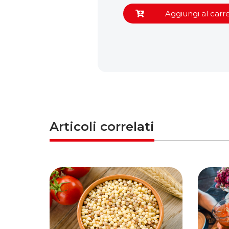
Aggiungi al carre
Articoli correlati