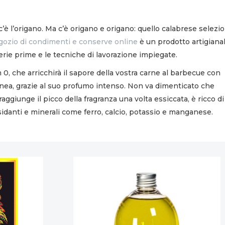
 c’è l’origano. Ma c’è origano e origano: quello calabrese selezi
gozio di condimenti e conserve online
è un prodotto artigiana
terie prime e le tecniche di lavorazione impiegate.
0, che arricchirà il sapore della vostra carne al barbecue con
ranea, grazie al suo profumo intenso. Non va dimenticato che
aggiunge il picco della fragranza una volta essiccata, è ricco di
sidanti e minerali come ferro, calcio, potassio e manganese.