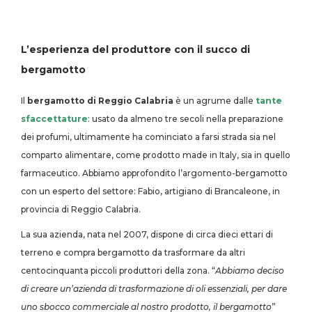
L’esperienza del produttore con il succo di
bergamotto
Il
bergamotto di Reggio Calabria
è un agrume dalle
tante
sfaccettature
: usato da almeno tre secoli nella preparazione
dei profumi, ultimamente ha cominciato a farsi strada sia nel
comparto alimentare, come prodotto made in Italy, sia in quello
farmaceutico. Abbiamo approfondito l’argomento-bergamotto
con un esperto del settore: Fabio, artigiano di Brancaleone, in
provincia di Reggio Calabria.
La sua azienda, nata nel 2007, dispone di circa dieci ettari di
terreno e compra bergamotto da trasformare da altri
centocinquanta piccoli produttori della zona. “
Abbiamo deciso
di creare un’azienda di trasformazione di oli essenziali, per dare
uno sbocco commerciale al nostro prodotto, il bergamotto
”