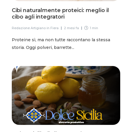
Cibi naturalmente proteici: meglio il
cibo agli integratori
Redazione Artigiano in Fiera
2 mesi fa
1 min
Proteine sì, ma non tutte raccontano la stessa
storia. Oggi polveri, barrette...