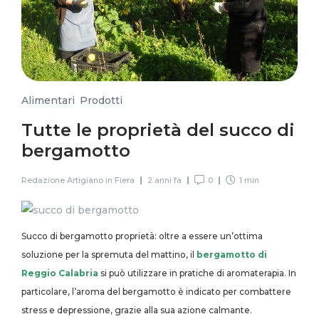
Alimentari
,
Prodotti
Tutte le proprietà del succo di
bergamotto
Redazione Artigiano in Fiera
2 anni fa
0
1 min
Succo di bergamotto proprietà: oltre a essere un’ottima
soluzione per la spremuta del mattino, il
bergamotto di
Reggio Calabria
si può utilizzare in pratiche di aromaterapia. In
particolare, l’aroma del bergamotto è indicato per combattere
stress e depressione, grazie alla sua azione calmante.