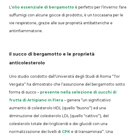
L’
olio essenziale di bergamotto
è perfetto per l’inverno: fare
suffumigi con alcune gocce di prodotto, è un toccasana per le
vie respiratorie, grazie alle sue proprietà antibatteriche e
antinfiammatorie.
Il succo di bergamotto e le proprietà
anticolesterolo
Uno studio condotto dall’Università degli Studi di Roma “Tor
Vergata” ha dimostrato che l’assunzione del bergamotto sotto
forma di succo –
presente nella selezione di succhi di
frutta di Artigiano in Fiera
– genera “un significativo
aumento di colesterolo HDL (quello “buono”) ed una
diminuzione del colesterolo LDL (quello “cattivo”), del
colesterolo totale dei trigliceridi e dei glucidi con una
normalizzazione dei livelli di
CPK
e di transaminasi”. Una