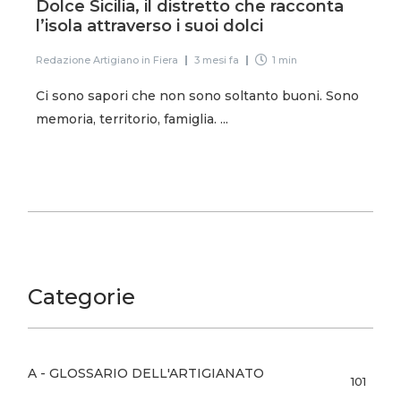
Dolce Sicilia, il distretto che racconta
l’isola attraverso i suoi dolci
Redazione Artigiano in Fiera
3 mesi fa
1 min
Ci sono sapori che non sono soltanto buoni. Sono
memoria, territorio, famiglia. ...
Categorie
A - GLOSSARIO DELL'ARTIGIANATO
101