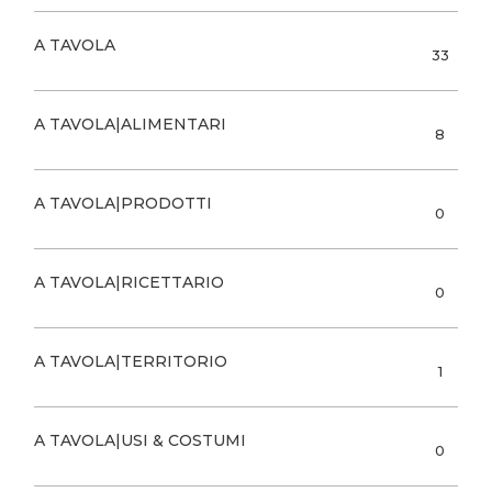
A TAVOLA
33
A TAVOLA|ALIMENTARI
8
A TAVOLA|PRODOTTI
0
A TAVOLA|RICETTARIO
0
A TAVOLA|TERRITORIO
1
A TAVOLA|USI & COSTUMI
0