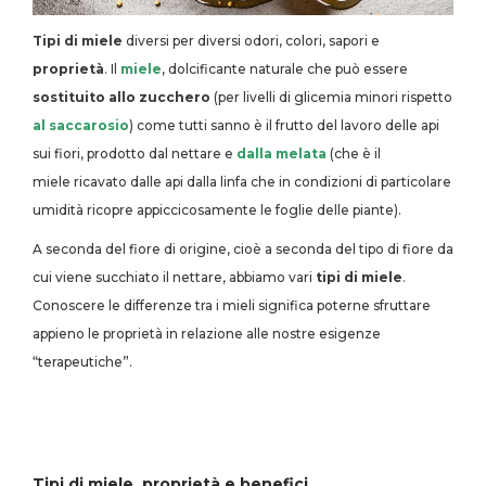
Tipi di miele
diversi per diversi odori, colori, sapori e
proprietà
. Il
miele
, dolcificante naturale che può essere
sostituito allo zucchero
(per livelli di glicemia minori rispetto
al saccarosio
) come tutti sanno è il frutto del lavoro delle api
sui fiori, prodotto dal nettare e
dalla melata
(che è il
miele ricavato dalle api dalla linfa che in condizioni di particolare
umidità ricopre appiccicosamente le foglie delle piante).
A seconda del fiore di origine, cioè a seconda del tipo di fiore da
cui viene succhiato il nettare, abbiamo vari
tipi di miele
.
Conoscere le differenze tra i mieli significa poterne sfruttare
appieno le proprietà in relazione alle nostre esigenze
“terapeutiche”.
Tipi di miele, proprietà e benefici