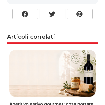
Articoli correlati
Aperitivo estivo gourmet: cosa portare