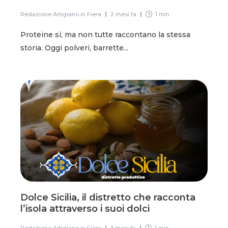
Redazione Artigiano in Fiera
2 mesi fa
1 min
Proteine sì, ma non tutte raccontano la stessa
storia. Oggi polveri, barrette...
Dolce Sicilia, il distretto che racconta
l’isola attraverso i suoi dolci