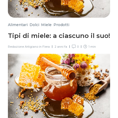
Alimentari
,
Dolci
,
Miele
,
Prodotti
Tipi di miele: a ciascuno il suo!
Redazione Artigiano in Fiera
2 anni fa
0
1 min