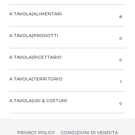
A TAVOLA|ALIMENTARI
8
A TAVOLA|PRODOTTI
0
A TAVOLA|RICETTARIO
0
A TAVOLA|TERRITORIO
1
A TAVOLA|USI & COSTUMI
0
PRIVACY POLICY
CONDIZIONI DI VENDITA