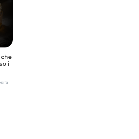
o che
so i
si fa