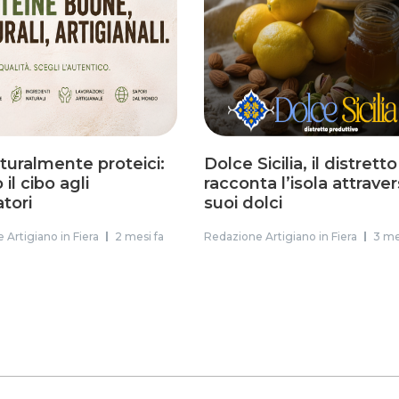
aturalmente proteici:
Dolce Sicilia, il distrett
il cibo agli
racconta l’isola attraver
atori
suoi dolci
 Artigiano in Fiera
2 mesi fa
Redazione Artigiano in Fiera
3 me