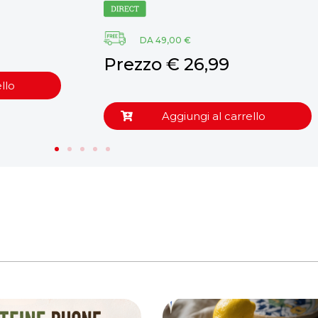
DA 49,00 €
Prezzo € 26,99
llo
Aggiungi al carrello