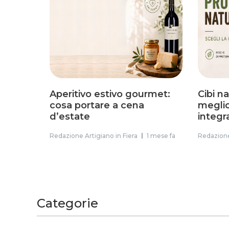
Aperitivo estivo gourmet:
Cibi n
cosa portare a cena
meglio 
d’estate
integr
Redazione Artigiano in Fiera
1 mese fa
Redazione
Categorie