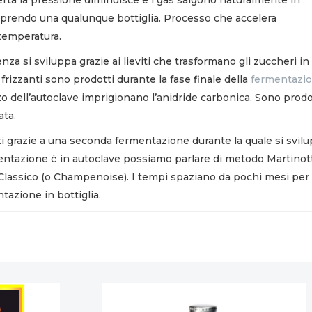
prendo una qualunque bottiglia. Processo che accelera
 temperatura.
za si sviluppa grazie ai lieviti che trasformano gli zuccheri in 
i frizzanti sono prodotti durante la fase finale della
fermentazi
izzo dell’autoclave imprigionano l’anidride carbonica. Sono prodo
ta.
 grazie a una seconda fermentazione durante la quale si svil
entazione è in autoclave possiamo parlare di metodo Martinott
 Classico (o Champenoise). I tempi spaziano da pochi mesi per
ntazione in bottiglia.