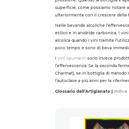
superficie, come possiamo notare a
ulteriormente con il crescere della
Nelle bevande alcoliche l’effervescen
etilico e in anidride carbonica. I vin
alcolica quando i vini tramite l’util
poco tempo e sono di beva immedia
I
vini spumanti
sono invece prodotti
l’effervescenza. Se la seconda ferm
Charmat), se in bottiglia di metodo
l’autoclave a più anni per la riferme
Glossario dell’Artigianato |
Indice