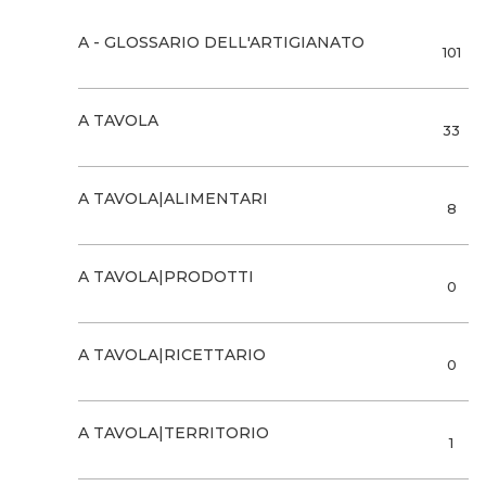
A - GLOSSARIO DELL'ARTIGIANATO
101
A TAVOLA
33
A TAVOLA|ALIMENTARI
8
A TAVOLA|PRODOTTI
0
A TAVOLA|RICETTARIO
0
A TAVOLA|TERRITORIO
1