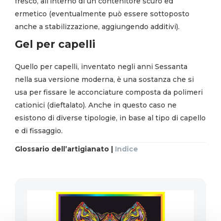
fresco, all’interno di un contenitore scuro ed
ermetico (eventualmente può essere sottoposto
anche a stabilizzazione, aggiungendo additivi).
Gel per capelli
Quello per capelli, inventato negli anni Sessanta
nella sua versione moderna, è una sostanza che si
usa per fissare le acconciature composta da polimeri
cationici (dieftalato). Anche in questo caso ne
esistono di diverse tipologie, in base al tipo di capello
e di fissaggio.
Glossario dell’artigianato |
Indice