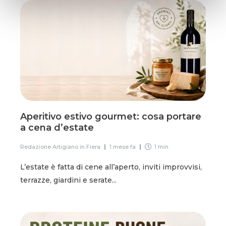
Aperitivo estivo gourmet: cosa portare
a cena d’estate
Redazione Artigiano in Fiera
1 mese fa
1 min
L’estate è fatta di cene all’aperto, inviti improvvisi,
terrazze, giardini e serate...