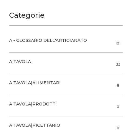
Categorie
A - GLOSSARIO DELL'ARTIGIANATO
101
A TAVOLA
33
A TAVOLA|ALIMENTARI
8
A TAVOLA|PRODOTTI
0
A TAVOLA|RICETTARIO
0