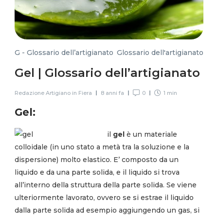
G - Glossario dell’artigianato
,
Glossario dell'artigianato
Gel | Glossario dell’artigianato
Redazione Artigiano in Fiera
8 anni fa
0
1 min
Gel:
il
gel
è un materiale
colloidale (in uno stato a metà tra la soluzione e la
dispersione) molto elastico. E’ composto da un
liquido e da una parte solida, e il liquido si trova
all’interno della struttura della parte solida. Se viene
ulteriormente lavorato, ovvero se si estrae il liquido
dalla parte solida ad esempio aggiungendo un gas, si