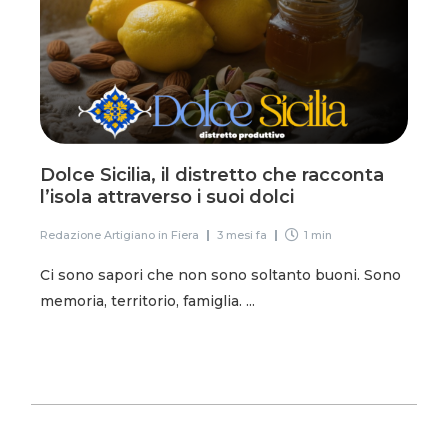
Dolce Sicilia, il distretto che racconta
l’isola attraverso i suoi dolci
Redazione Artigiano in Fiera
3 mesi fa
1 min
Ci sono sapori che non sono soltanto buoni. Sono
memoria, territorio, famiglia. ...