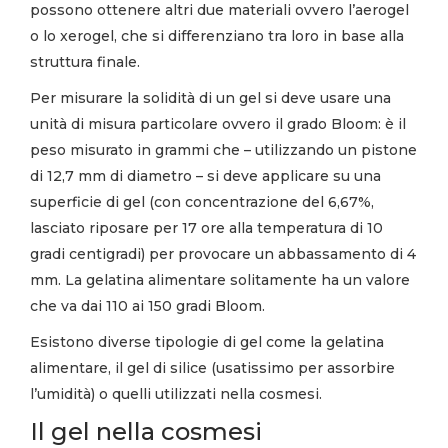
possono ottenere altri due materiali ovvero l’aerogel
o lo xerogel, che si differenziano tra loro in base alla
struttura finale.
Per misurare la solidità di un gel si deve usare una
unità di misura particolare ovvero il grado Bloom: è il
peso misurato in grammi che – utilizzando un pistone
di 12,7 mm di diametro – si deve applicare su una
superficie di gel (con concentrazione del 6,67%,
lasciato riposare per 17 ore alla temperatura di 10
gradi centigradi) per provocare un abbassamento di 4
mm. La gelatina alimentare solitamente ha un valore
che va dai 110 ai 150 gradi Bloom.
Esistono diverse tipologie di gel come la gelatina
alimentare, il gel di silice (usatissimo per assorbire
l’umidità) o quelli utilizzati nella cosmesi.
Il gel nella cosmesi