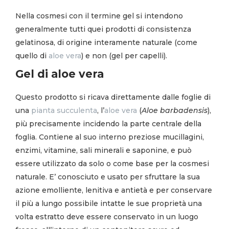
Nella cosmesi con il termine gel si intendono
generalmente tutti quei prodotti di consistenza
gelatinosa, di origine interamente naturale (come
quello di
aloe vera
) e non (gel per capelli).
Gel di aloe vera
Questo prodotto si ricava direttamente dalle foglie di
una
pianta succulenta
, l’
aloe vera
(
Aloe barbadensis
),
più precisamente incidendo la parte centrale della
foglia. Contiene al suo interno preziose mucillagini,
enzimi, vitamine, sali minerali e saponine, e può
essere utilizzato da solo o come base per la cosmesi
naturale. E’ conosciuto e usato per sfruttare la sua
azione emolliente, lenitiva e antietà e per conservare
il più a lungo possibile intatte le sue proprietà una
volta estratto deve essere conservato in un luogo