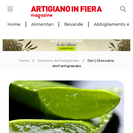
Home
Alimentari
Bevande
Abbigliamento e a
Home
Glossario dell'artigianato
Gel | Glossario
dell’artigianato