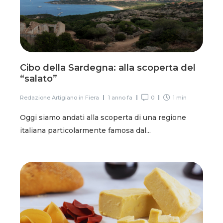
Cibo della Sardegna: alla scoperta del
“salato”
Redazione Artigiano in Fiera
1 anno fa
0
1 min
Oggi siamo andati alla scoperta di una regione
italiana particolarmente famosa dal...