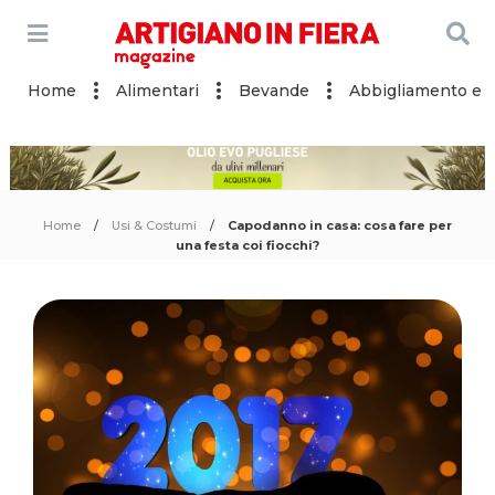
Home
Alimentari
Bevande
Abbigliamento e a
Home
Usi & Costumi
Capodanno in casa: cosa fare per
una festa coi fiocchi?