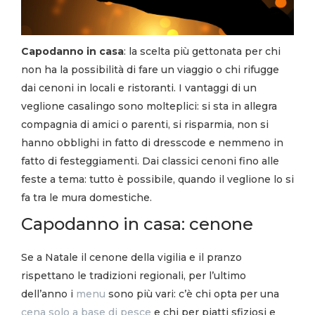
Capodanno in casa
: la scelta più gettonata per chi
non ha la possibilità di fare un viaggio o chi rifugge
dai cenoni in locali e ristoranti. I vantaggi di un
veglione casalingo sono molteplici: si sta in allegra
compagnia di amici o parenti, si risparmia, non si
hanno obblighi in fatto di dresscode e nemmeno in
fatto di festeggiamenti. Dai classici cenoni fino alle
feste a tema: tutto è possibile, quando il veglione lo si
fa tra le mura domestiche.
Capodanno in casa: cenone
Se a Natale il cenone della vigilia e il pranzo
rispettano le tradizioni regionali, per l’ultimo
dell’anno i
menu
sono più vari: c’è chi opta per una
cena solo a base di pesce
e chi per piatti sfiziosi e