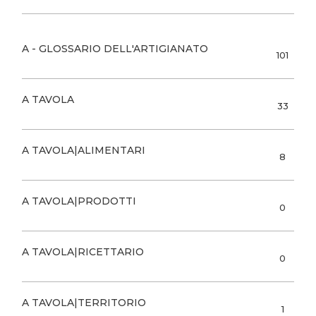
A - GLOSSARIO DELL'ARTIGIANATO
101
A TAVOLA
33
A TAVOLA|ALIMENTARI
8
A TAVOLA|PRODOTTI
0
A TAVOLA|RICETTARIO
0
A TAVOLA|TERRITORIO
1