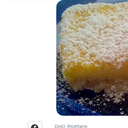
and analytics partners who
that they’ve collected from
Dolci
,
Ricettario