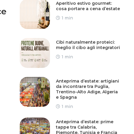
Aperitivo estivo gourmet:
cosa portare a cena d’estate
ce
1 min
Cibi naturalmente proteici:
meglio il cibo agli integratori
1 min
Anteprima d’estate: artigiani
da incontrare tra Puglia,
Trentino-Alto Adige, Algeria
e Spagna
1 min
Anteprima d’estate: prime
tappe tra Calabria,
Piemonte, Tunisia e Francia