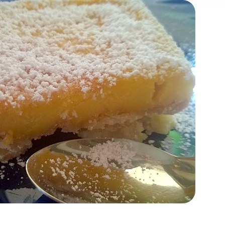
 may combine it with other information that you’ve provided to t
 your use of their services.