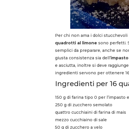
Per chi non ama i dolci stucchevoli 
quadrotti al limone
sono perfetti.
semplici da preparare, anche se non 
giusta consistenza sia dell’
impasto
e asciutta, inoltre si deve raggiunge
ingredienti servono per ottenere 16
Ingredienti per 16 qu
150 g di farina tipo 0 per l’impasto e
250 g di zucchero semolato
quattro cucchiaini di farina di mais
mezzo cucchiaino di sale
50 g di zucchero a velo