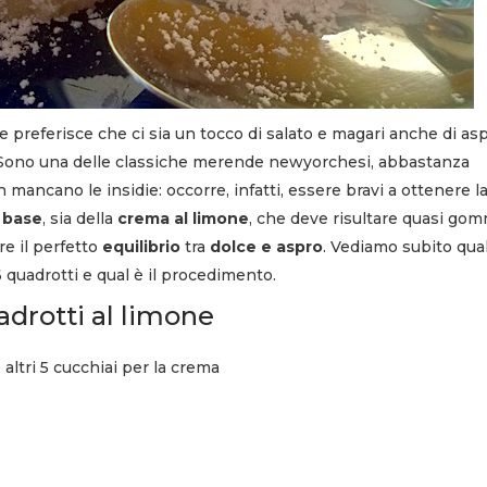
e preferisce che ci sia un tocco di salato e magari anche di asp
 Sono una delle classiche merende newyorchesi, abbastanza
mancano le insidie: occorre, infatti, essere bravi a ottenere l
 base
, sia della
crema al limone
, che deve risultare quasi go
re il perfetto
equilibrio
tra
dolce e aspro
. Vediamo subito qual
 quadrotti e qual è il procedimento.
adrotti al limone
 altri 5 cucchiai per la crema