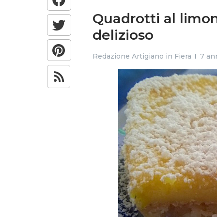
Quadrotti al limon
delizioso
Redazione Artigiano in Fiera
7 ann