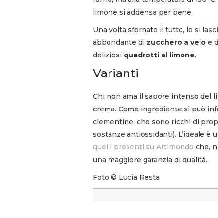
limone si addensa per bene.
Una volta sfornato il tutto, lo si la
abbondante di
zucchero a velo
e d
deliziosi
quadrotti al limone
.
Varianti
Chi non ama il sapore intenso del 
crema. Come ingrediente si può infat
clementine, che sono ricchi di propr
sostanze antiossidanti). L’ideale è u
quelli presenti su Artimondo
che, n
una maggiore garanzia di qualità.
Foto © Lucia Resta