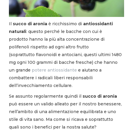
Il
succo di aronia
è ricchissimo di
antiossidanti
naturali
: questo perché le bacche con cui è
prodotto hanno la più alta concentrazione di
polifenoli rispetto ad ogni altro frutto
(soprattutto flavonoidi e antociani, questi ultimi 1480
mg ogni 100 grammi di bacche fresche) che hanno
un grande
potere antiossidante
e aiutano a
combattere i radicali liberi responsabili
dell’invecchiamento cellulare.
Se assunto regolarmente quindi il
succo di aronia
può essere un valido alleato per il nostro benessere,
nell’ambito di una alimentazione equilibrata e uno
stile di vita sano. Ma come si ricava e soprattutto
quali sono i benefici per la nostra salute?