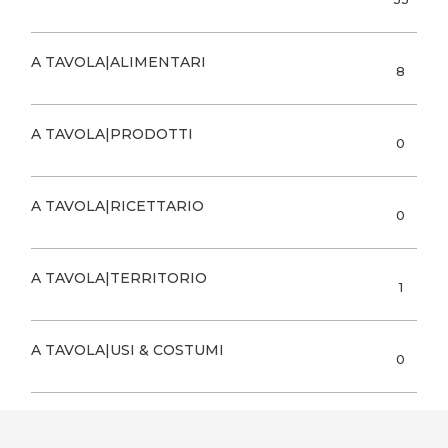
A TAVOLA|ALIMENTARI
8
A TAVOLA|PRODOTTI
0
A TAVOLA|RICETTARIO
0
A TAVOLA|TERRITORIO
1
A TAVOLA|USI & COSTUMI
0