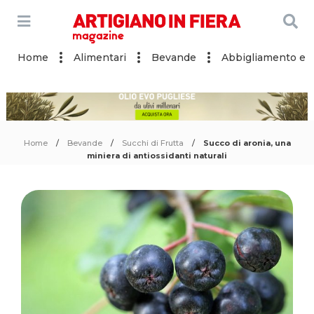
Home
Alimentari
Bevande
Abbigliamento e a
Home
Bevande
Succhi di Frutta
Succo di aronia, una
miniera di antiossidanti naturali