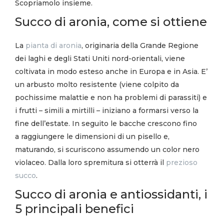
Scopriamolo insieme.
Succo di aronia, come si ottiene
La
pianta di aronia
, originaria della Grande Regione
dei laghi e degli Stati Uniti nord-orientali, viene
coltivata in modo esteso anche in Europa e in Asia. E’
un arbusto molto resistente (viene colpito da
pochissime malattie e non ha problemi di parassiti) e
i frutti – simili a mirtilli – iniziano a formarsi verso la
fine dell’estate. In seguito le bacche crescono fino
a raggiungere le dimensioni di un pisello e,
maturando, si scuriscono assumendo un color nero
violaceo. Dalla loro spremitura si otterrà il
prezioso
succo
.
Succo di aronia e antiossidanti, i
5 principali benefici