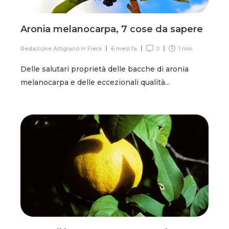
Aronia melanocarpa, 7 cose da sapere
Redazione Artigiano in Fiera
6 mesi fa
0
1 min
Delle salutari proprietà delle bacche di aronia
melanocarpa e delle eccezionali qualità...