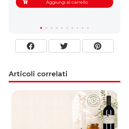
Aggiungi al carrello
Articoli correlati