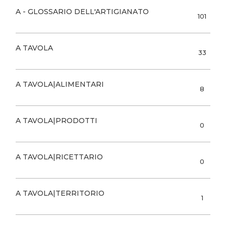
A - GLOSSARIO DELL'ARTIGIANATO
101
A TAVOLA
33
A TAVOLA|ALIMENTARI
8
A TAVOLA|PRODOTTI
0
A TAVOLA|RICETTARIO
0
A TAVOLA|TERRITORIO
1