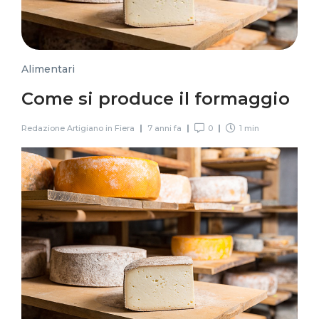
Alimentari
Come si produce il formaggio
Redazione Artigiano in Fiera
7 anni fa
0
1 min