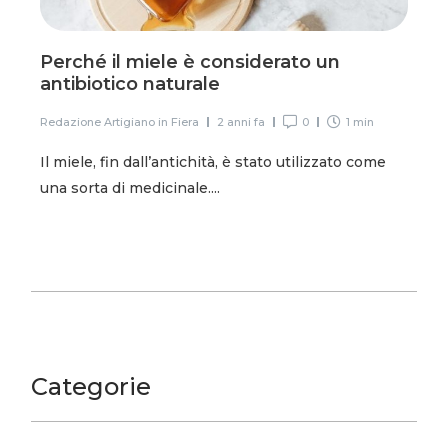
Perché il miele è considerato un
antibiotico naturale
Redazione Artigiano in Fiera
2 anni fa
0
1 min
Il miele, fin dall’antichità, è stato utilizzato come
una sorta di medicinale....
Categorie