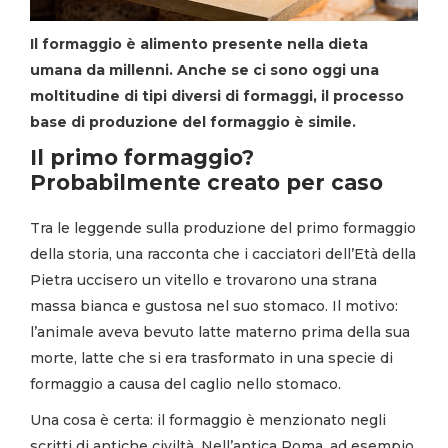
Il formaggio è alimento presente nella dieta
umana da millenni. Anche se ci sono oggi una
moltitudine di tipi diversi di formaggi, il processo
base di produzione del formaggio è simile.
Il primo formaggio?
Probabilmente creato per caso
Tra le leggende sulla produzione del primo formaggio
della storia, una racconta che i cacciatori dell’Età della
Pietra uccisero un vitello e trovarono una strana
massa bianca e gustosa nel suo stomaco. Il motivo:
l’animale aveva bevuto latte materno prima della sua
morte, latte che si era trasformato in una specie di
formaggio a causa del caglio nello stomaco.
Una cosa è certa: il formaggio è menzionato negli
scritti di antiche civiltà. Nell’antica Roma, ad esempio,