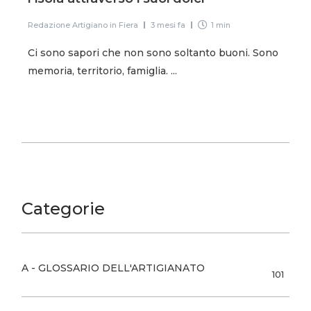
Redazione Artigiano in Fiera
3 mesi fa
1 min
Ci sono sapori che non sono soltanto buoni. Sono
memoria, territorio, famiglia. ...
Categorie
A - GLOSSARIO DELL'ARTIGIANATO
101