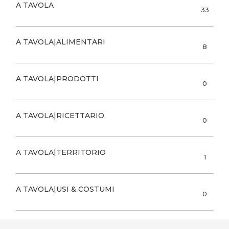
A TAVOLA
33
A TAVOLA|ALIMENTARI
8
A TAVOLA|PRODOTTI
0
A TAVOLA|RICETTARIO
0
A TAVOLA|TERRITORIO
1
A TAVOLA|USI & COSTUMI
0