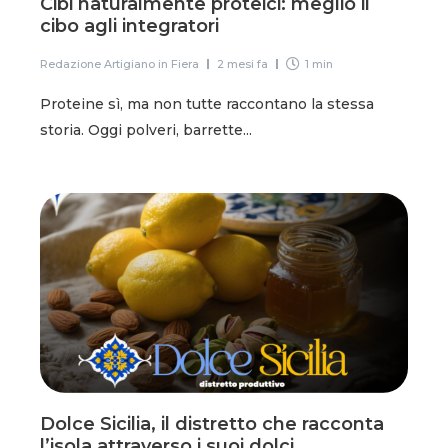
Cibi naturalmente proteici: meglio il
cibo agli integratori
Redazione Artigiano in Fiera
2 mesi fa
1 min
Proteine sì, ma non tutte raccontano la stessa
storia. Oggi polveri, barrette...
Dolce Sicilia, il distretto che racconta
l’isola attraverso i suoi dolci