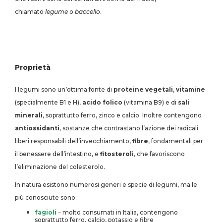
chiamato
legume
o
baccello
.
Proprietà
I legumi sono un’ottima fonte di
proteine vegetali
,
vitamine
(specialmente B1 e H),
acido folico
(vitamina B9) e di
sali
minerali
, soprattutto ferro, zinco e calcio. Inoltre contengono
antiossidanti
, sostanze che contrastano l’azione dei radicali
liberi responsabili dell’invecchiamento,
fibre
, fondamentali per
il benessere dell’intestino, e
fitosteroli
, che favoriscono
l’eliminazione del colesterolo.
In natura esistono numerosi generi e specie di legumi, ma le
più conosciute sono:
fagioli
– molto consumati in Italia, contengono
soprattutto ferro, calcio, potassio e fibre